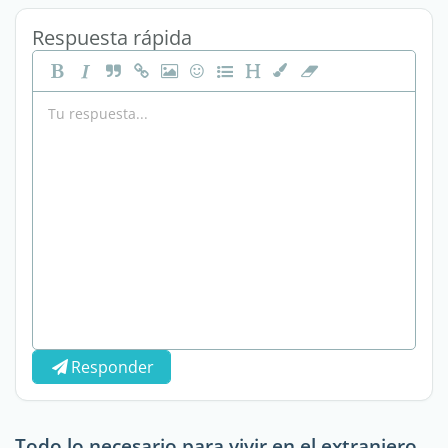
Respuesta rápida
Responder
Todo lo necesario para vivir en el extranjero