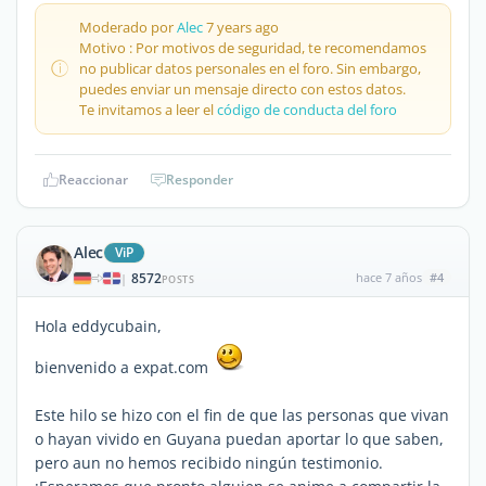
Moderado por
Alec
7 years ago
Motivo : Por motivos de seguridad, te recomendamos
no publicar datos personales en el foro. Sin embargo,
puedes enviar un mensaje directo con estos datos.
Te invitamos a leer el
código de conducta del foro
Reaccionar
Responder
Alec
ViP
8572
hace 7 años
#4
|
POSTS
Hola eddycubain,
bienvenido a expat.com
Este hilo se hizo con el fin de que las personas que vivan
o hayan vivido en Guyana puedan aportar lo que saben,
pero aun no hemos recibido ningún testimonio.