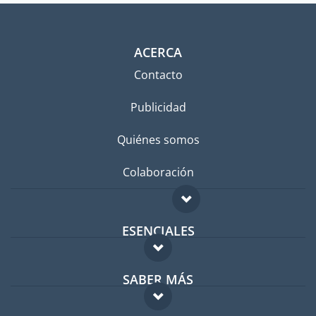
ACERCA
Contacto
Publicidad
Quiénes somos
Colaboración
ESENCIALES
Foro para expatriados
SABER MÁS
Guía para expatriados
FAQ