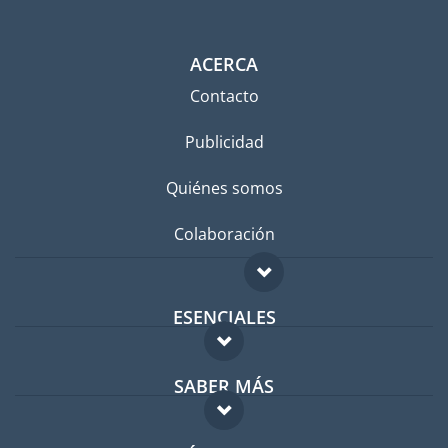
ACERCA
Contacto
Publicidad
Quiénes somos
Colaboración
ESENCIALES
Foro para expatriados
SABER MÁS
Guía para expatriados
FAQ
Trabajos en el extranjero