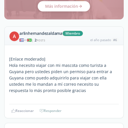
Más información
arlinhernandezaldama
Miembro
A
2
el año pasado
#6
|
POSTS
[Enlace moderado]
Hola necesito viajar con mi mascota como turista a
Guyana pero ustedes piden un permiso para entrar a
Guyana como puedo adquirirlo para viajar con ella
ustedes me lo mandan a mí correo necesito su
respuesta lo más pronto posible gracias
Reaccionar
Responder