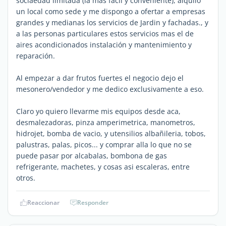
sociaedad limitada (la mas facil y conveniente), alquilo
un local como sede y me dispongo a ofertar a empresas
grandes y medianas los servicios de Jardin y fachadas., y
a las personas particulares estos servicios mas el de
aires acondicionados instalación y mantenimiento y
reparación.
Al empezar a dar frutos fuertes el negocio dejo el
mesonero/vendedor y me dedico exclusivamente a eso.
Claro yo quiero llevarme mis equipos desde aca,
desmalezadoras, pinza amperimetrica, manometros,
hidrojet, bomba de vacio, y utensilios albañileria, tobos,
palustras, palas, picos... y comprar alla lo que no se
puede pasar por alcabalas, bombona de gas
refrigerante, machetes, y cosas asi escaleras, entre
otros.
Reaccionar
Responder