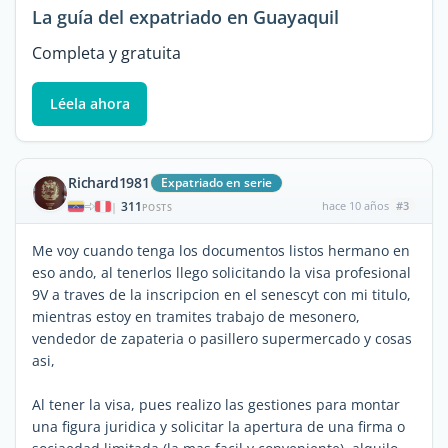
La guía del expatriado en Guayaquil
Completa y gratuita
Léela ahora
Richard1981
Expatriado en serie
311
hace 10 años
#3
|
POSTS
Me voy cuando tenga los documentos listos hermano en
eso ando, al tenerlos llego solicitando la visa profesional
9V a traves de la inscripcion en el senescyt con mi titulo,
mientras estoy en tramites trabajo de mesonero,
vendedor de zapateria o pasillero supermercado y cosas
asi,
Al tener la visa, pues realizo las gestiones para montar
una figura juridica y solicitar la apertura de una firma o