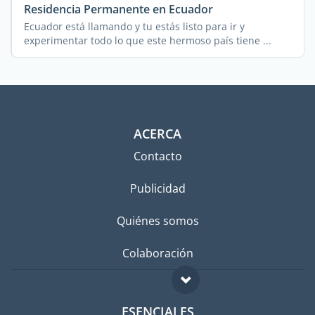
Residencia Permanente en Ecuador
Ecuador está llamando y tu estás listo para ir y
experimentar todo lo que este hermoso país tiene ...
ACERCA
Contacto
Publicidad
Quiénes somos
Colaboración
ESENCIALES