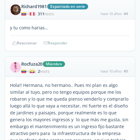
Richard1981
Expatriado en serie
311
hace 10 años
#4
|
POSTS
y tu como harias...
Reaccionar
Responder
Rocfuza20
Miembro
2
hace 10 años
#5
|
POSTS
Hola!! Hermana, no hermano.. Pues mi plan es algo
similar al tuyo, pero no tengo equipos porque me los
robaron y lo que me queda pienso venderlo y comprarlo
luego allá lo que vaya a necesitar, mi fuerte es el diseño
de jardines y paisajes, porque realmente es lo que
genera los mayores ingresos y lo que más me gusta, sin
embargo el mantenimiento es un ingreso fijo bastante
atractivo pero para la infraestructura de la empresa