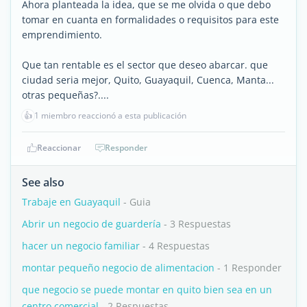
Ahora planteada la idea, que se me olvida o que debo
tomar en cuanta en formalidades o requisitos para este
emprendimiento.
Que tan rentable es el sector que deseo abarcar. que
ciudad seria mejor, Quito, Guayaquil, Cuenca, Manta...
otras pequeñas?....
👍
1 miembro reaccionó a esta publicación
Reaccionar
Responder
See also
Trabaje en Guayaquil
- Guia
Abrir un negocio de guardería
- 3 Respuestas
hacer un negocio familiar
- 4 Respuestas
montar pequeño negocio de alimentacion
- 1 Responder
que negocio se puede montar en quito bien sea en un
centro comercial
- 2 Respuestas