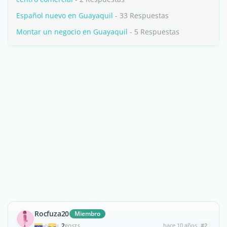
Español nuevo en Guayaquil
- 33 Respuestas
Montar un negocio en Guayaquil
- 5 Respuestas
Rocfuza20
Miembro
2
hace 10 años
#2
|
POSTS