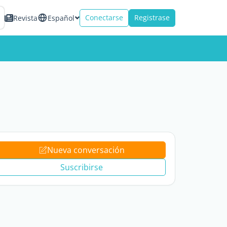
Conectarse
Registrase
Revista
Español
Nueva conversación
Suscribirse