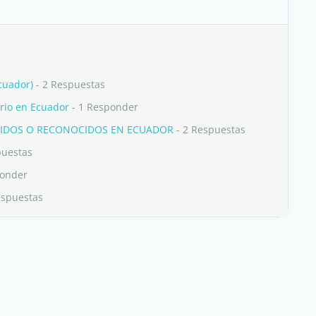
cuador)
- 2 Respuestas
ario en Ecuador
- 1 Responder
NIDOS O RECONOCIDOS EN ECUADOR
- 2 Respuestas
puestas
ponder
espuestas