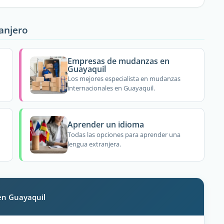
ranjero
Empresas de mudanzas en
Guayaquil
Los mejores especialista en mudanzas
internacionales en Guayaquil.
Aprender un idioma
Todas las opciones para aprender una
lengua extranjera.
en Guayaquil