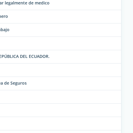
ar legalmente de medico
nero
abajo
REPÚBLICA DEL ECUADOR.
ea de Seguros