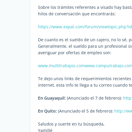
Sobre los trámites referentes a visado hay basta
hilos de conversación que encontrarás:
https://www.expat.com/forum/viewtopic.php?i
De cuanto es el sueldo de un cajero, no lo sé, 
Generalmente, el sueldo para un profesional si
averiguar por ofertas de empleo son:
www.multitrabajos.com
www.computrabajo.com
Te dejo unos links de requerimientos recientes
internet, esta info te llega a tu correo cuando t
En Guayaquil:
(Anunciado el 7 de febrero):
http
En Quito:
(Anunciado el 5 de febrero):
http://w
Saludos y suerte en tu búsqueda,
Yamillé