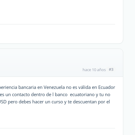
#3
hace 10 años
eriencia bancaria en Venezuela no es válida en Ecuador
nes un contacto dentro de l banco ecuatoriano y tu no
SD pero debes hacer un curso y te descuentan por el