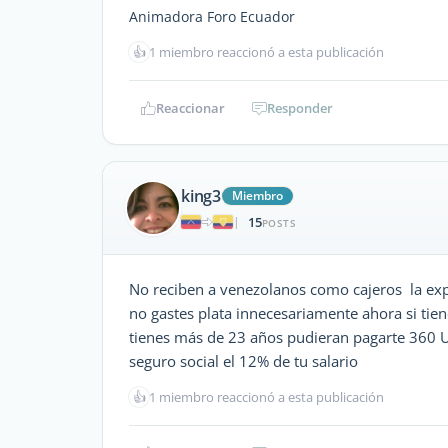
Animadora Foro Ecuador
👍
1 miembro reaccionó a esta publicación
Reaccionar
Responder
king3
Miembro
15
|
POSTS
No reciben a venezolanos como cajeros la exp
no gastes plata innecesariamente ahora si tie
tienes más de 23 años pudieran pagarte 360 U
seguro social el 12% de tu salario
👍
1 miembro reaccionó a esta publicación