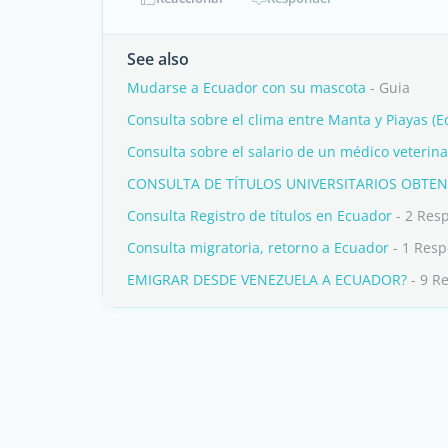
See also
Mudarse a Ecuador con su mascota
- Guia
Consulta sobre el clima entre Manta y Piayas (E
Consulta sobre el salario de un médico veterin
CONSULTA DE TÍTULOS UNIVERSITARIOS OBTE
Consulta Registro de títulos en Ecuador
- 2 Res
Consulta migratoria, retorno a Ecuador
- 1 Res
EMIGRAR DESDE VENEZUELA A ECUADOR?
- 9 R