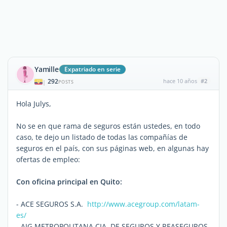
Yamille
Expatriado en serie
292
hace 10 años
#2
|
POSTS
Hola Julys,
No se en que rama de seguros están ustedes, en todo
caso, te dejo un listado de todas las compañías de
seguros en el país, con sus páginas web, en algunas hay
ofertas de empleo:
Con oficina principal en Quito:
- ACE SEGUROS S.A.
http://www.acegroup.com/latam-
es/
- AIG METROPOLITANA CIA. DE SEGUROS Y REASEGUROS