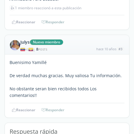
👍
1 miembro reaccionó a esta publicación
Reaccionar
Responder
Julys
Nuevo miembro
8
hace 10 años
#3
|
POSTS
Buenisimo Yamillé
De verdad muchas gracias. Muy valiosa Tu información.
No obstante seran bien recibidos todos Los
comentarios!!
Reaccionar
Responder
Respuesta rápida