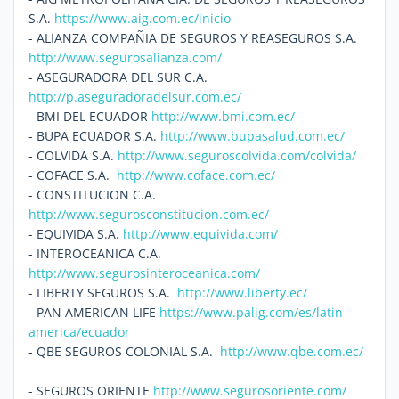
S.A.
https://www.aig.com.ec/inicio
- ALIANZA COMPAÑIA DE SEGUROS Y REASEGUROS S.A.
http://www.segurosalianza.com/
- ASEGURADORA DEL SUR C.A.
http://p.aseguradoradelsur.com.ec/
- BMI DEL ECUADOR
http://www.bmi.com.ec/
- BUPA ECUADOR S.A.
http://www.bupasalud.com.ec/
- COLVIDA S.A.
http://www.seguroscolvida.com/colvida/
- COFACE S.A.
http://www.coface.com.ec/
- CONSTITUCION C.A.
http://www.segurosconstitucion.com.ec/
- EQUIVIDA S.A.
http://www.equivida.com/
- INTEROCEANICA C.A.
http://www.segurosinteroceanica.com/
- LIBERTY SEGUROS S.A.
http://www.liberty.ec/
- PAN AMERICAN LIFE
https://www.palig.com/es/latin-
america/ecuador
- QBE SEGUROS COLONIAL S.A.
http://www.qbe.com.ec/
- SEGUROS ORIENTE
http://www.segurosoriente.com/