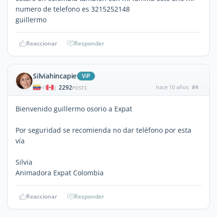
numero de telefono es 3215252148
guillermo
Reaccionar
Responder
Silviahincapie
ViP
2292
hace 10 años
#4
|
POSTS
Bienvenido guillermo osorio a Expat
Por seguridad se recomienda no dar teléfono por esta
vía
Silvia
Animadora Expat Colombia
Reaccionar
Responder