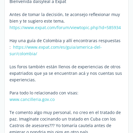
Bienvenida daisyleal a Expat
Antes de tomar la decisión, te aconsejo reflexionar muy
bien y te sugiero este tema,
https://www.expat.com/forum/viewtopic.php?id=585934
Hay una guía de Colombia y allí encontraras respuestas
:
https://www.expat.com/es/guia/america-del-
sur/colombia/
Los foros también están llenos de experiencias de otros
expatriados que ya se encuentran acá y nos cuentas sus
experiencias.
Para todo lo relacionado con visas:
www.cancilleria.gov.co
Te comento algo muy personal, no creo en el tratado de
paz. Imagínate cocinando un tratado en Cuba con los
Castros de asesores??? Yo tomaría cautela antes de
emigrar o pondria mis ojos en otro país.