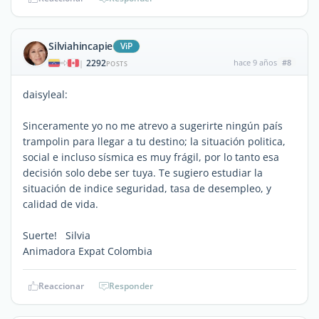
Silviahincapie
ViP
2292
hace 9 años
#8
|
POSTS
daisyleal:
Sinceramente yo no me atrevo a sugerirte ningún país
trampolin para llegar a tu destino; la situación politica,
social e incluso sísmica es muy frágil, por lo tanto esa
decisión solo debe ser tuya. Te sugiero estudiar la
situación de indice seguridad, tasa de desempleo, y
calidad de vida.
Suerte! Silvia
Animadora Expat Colombia
Reaccionar
Responder