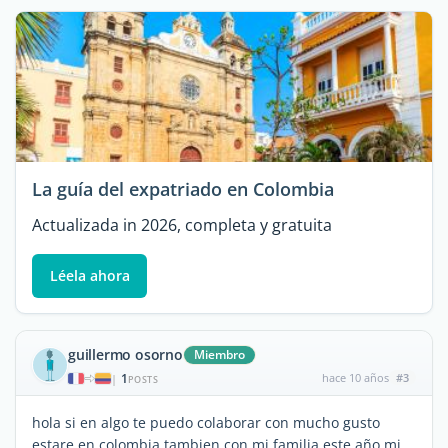
La guía del expatriado en Colombia
Actualizada in 2026, completa y gratuita
Léela ahora
guillermo osorno
Miembro
1
hace 10 años
#3
|
POSTS
hola si en algo te puedo colaborar con mucho gusto
estare en colombia tambien con mi familia este año mi