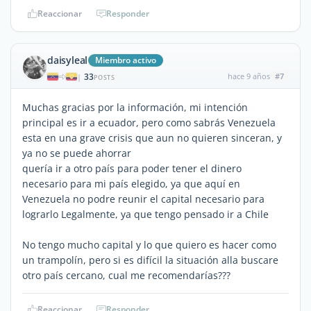
Reaccionar
Responder
daisyleal
Miembro activo
33
hace 9 años
#7
|
POSTS
Muchas gracias por la información, mi intención
principal es ir a ecuador, pero como sabrás Venezuela
esta en una grave crisis que aun no quieren sinceran, y
ya no se puede ahorrar
quería ir a otro país para poder tener el dinero
necesario para mi país elegido, ya que aquí en
Venezuela no podre reunir el capital necesario para
lograrlo Legalmente, ya que tengo pensado ir a Chile
No tengo mucho capital y lo que quiero es hacer como
un trampolín, pero si es difícil la situación alla buscare
otro país cercano, cual me recomendarías???
Reaccionar
Responder