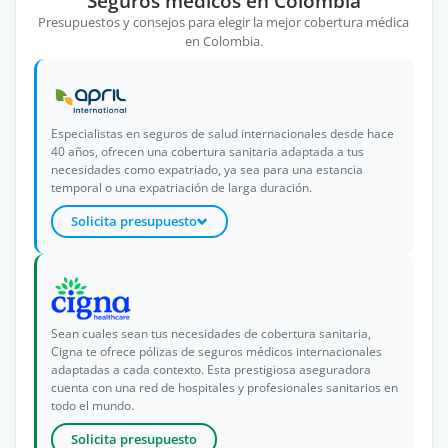
Seguros médicos en Colombia
Presupuestos y consejos para elegir la mejor cobertura médica
en Colombia.
Especialistas en seguros de salud internacionales desde hace
40 años, ofrecen una cobertura sanitaria adaptada a tus
necesidades como expatriado, ya sea para una estancia
temporal o una expatriación de larga duración.
Solicita presupuesto
Sean cuales sean tus necesidades de cobertura sanitaria,
Cigna te ofrece pólizas de seguros médicos internacionales
adaptadas a cada contexto. Esta prestigiosa aseguradora
cuenta con una red de hospitales y profesionales sanitarios en
todo el mundo.
Solicita presupuesto