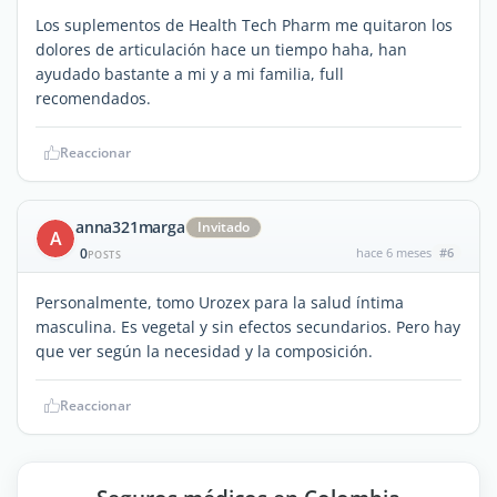
Los suplementos de Health Tech Pharm me quitaron los
dolores de articulación hace un tiempo haha, han
ayudado bastante a mi y a mi familia, full
recomendados.
Reaccionar
anna321marga
Invitado
A
0
hace 6 meses
#6
POSTS
Personalmente, tomo Urozex para la salud íntima
masculina. Es vegetal y sin efectos secundarios. Pero hay
que ver según la necesidad y la composición.
Reaccionar