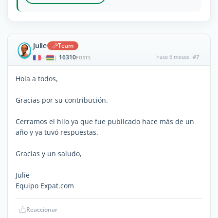
Julie
Team
16310
hace 6 meses
#7
|
POSTS
Hola a todos,
Gracias por su contribución.
Cerramos el hilo ya que fue publicado hace más de un
año y ya tuvó respuestas.
Gracias y un saludo,
Julie
Equipo Expat.com
Reaccionar