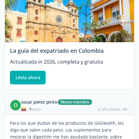
La guía del expatriado en Colombia
Actualizada in 2026, completa y gratuita
Léela ahora
oscar perez pinto
Nuevo miembro
O
7
el año pasado
#3
|
POSTS
Para los que dudan de los productos de GIGHealth, les
digo que valen cada peso. Los suplementos para
mejorar la digestión me han ayudado bastante, sobre