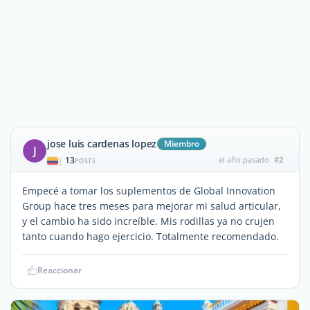
jose luis cardenas lopez
Miembro
J
13
el año pasado
#2
|
POSTS
Empecé a tomar los suplementos de Global Innovation
Group hace tres meses para mejorar mi salud articular,
y el cambio ha sido increíble. Mis rodillas ya no crujen
tanto cuando hago ejercicio. Totalmente recomendado.
Reaccionar