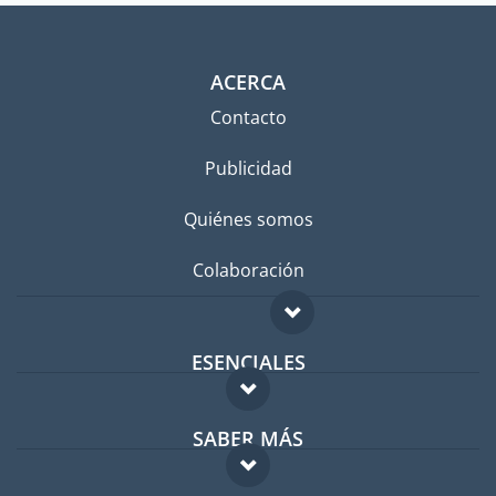
ACERCA
Contacto
Publicidad
Quiénes somos
Colaboración
ESENCIALES
Foro para expatriados
SABER MÁS
Guía para expatriados
FAQ