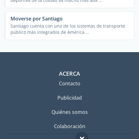
deportiva de la ciudad va mucho más allá ...
Moverse por Santiago
Santiago cuenta con uno de los sistemas de transporte
público más integrados de América ...
ACERCA
Contacto
Publicidad
Quiénes somos
Colaboración