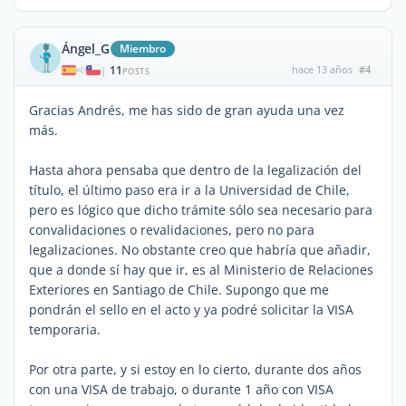
Ángel_G
Miembro
11
hace 13 años
#4
|
POSTS
Gracias Andrés, me has sido de gran ayuda una vez
más.
Hasta ahora pensaba que dentro de la legalización del
título, el último paso era ir a la Universidad de Chile,
pero es lógico que dicho trámite sólo sea necesario para
convalidaciones o revalidaciones, pero no para
legalizaciones. No obstante creo que habría que añadir,
que a donde sí hay que ir, es al Ministerio de Relaciones
Exteriores en Santiago de Chile. Supongo que me
pondrán el sello en el acto y ya podré solicitar la VISA
temporaria.
Por otra parte, y si estoy en lo cierto, durante dos años
con una VISA de trabajo, o durante 1 año con VISA