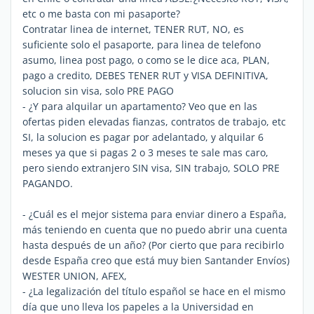
etc o me basta con mi pasaporte?
Contratar linea de internet, TENER RUT, NO, es
suficiente solo el pasaporte, para linea de telefono
asumo, linea post pago, o como se le dice aca, PLAN,
pago a credito, DEBES TENER RUT y VISA DEFINITIVA,
solucion sin visa, solo PRE PAGO
- ¿Y para alquilar un apartamento? Veo que en las
ofertas piden elevadas fianzas, contratos de trabajo, etc
SI, la solucion es pagar por adelantado, y alquilar 6
meses ya que si pagas 2 o 3 meses te sale mas caro,
pero siendo extranjero SIN visa, SIN trabajo, SOLO PRE
PAGANDO.
- ¿Cuál es el mejor sistema para enviar dinero a España,
más teniendo en cuenta que no puedo abrir una cuenta
hasta después de un año? (Por cierto que para recibirlo
desde España creo que está muy bien Santander Envíos)
WESTER UNION, AFEX,
- ¿La legalización del título español se hace en el mismo
día que uno lleva los papeles a la Universidad en