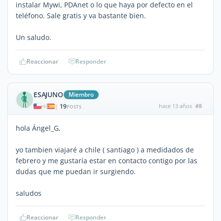
instalar Mywi, PDAnet o lo que haya por defecto en el
teléfono. Sale gratis y va bastante bien.
Un saludo.
Reaccionar
Responder
ESAJUNO
Miembro
19
hace 13 años
#8
|
POSTS
hola Ángel_G,
yo tambien viajaré a chile ( santiago ) a medidados de
febrero y me gustaría estar en contacto contigo por las
dudas que me puedan ir surgiendo.
saludos
Reaccionar
Responder