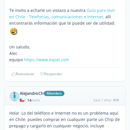
Te invito a echarle un vistazo a nuestra
Guía para vivir
en Chile - Telefonías, comunicaciones e Internet;
allí
encontrarás información que te puede ser de utilidad.
Un saludo,
Alec
equipo
https://www.expat.com
Reaccionar
Responder
AlejandroCh
Miembro
14
hace 7 años
#18
|
POSTS
Hola! Lo del teléfono e Internet no es un problema aquí
en Chile, puedes comprar en cualquier parte un Chip de
prepago y cargarlo en cualquier negocio, incluye