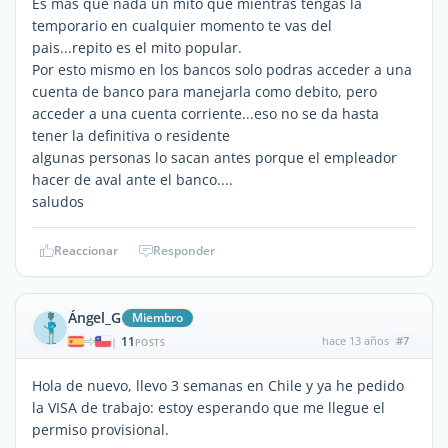
Es mas que nada un mito que mientras tengas la
temporario en cualquier momento te vas del
pais...repito es el mito popular.
Por esto mismo en los bancos solo podras acceder a una
cuenta de banco para manejarla como debito, pero
acceder a una cuenta corriente...eso no se da hasta
tener la definitiva o residente
algunas personas lo sacan antes porque el empleador
hacer de aval ante el banco....
saludos
Reaccionar
Responder
Ángel_G
Miembro
11
hace 13 años
#7
|
POSTS
Hola de nuevo, llevo 3 semanas en Chile y ya he pedido
la VISA de trabajo: estoy esperando que me llegue el
permiso provisional.