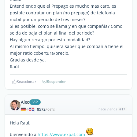
Entendiendo que el Prepago es mucho mas caro, es
posible contratar un plan (no prepago) de telefonía
mobil por un periodo de tres meses?
Si es posible, como se llama y en que compañía? Como
se da de baja el plan al final del periodo?
Hay algun recargo por esta modalidad?
Al mismo tiempo, quisiera saber que compañía tiene el
mejor ratio cobertura/precio.
Gracias desde ya.
Raúl
Reaccionar
Responder
Alec
ViP
8572
hace 7 años
#17
|
POSTS
Hola Raul,
bienvenido a
https://www.expat.com