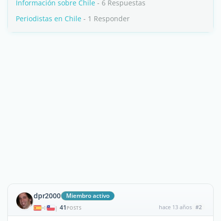
Información sobre Chile
- 6 Respuestas
Periodistas en Chile
- 1 Responder
dpr2000
Miembro activo
41
hace 13 años
#2
|
POSTS