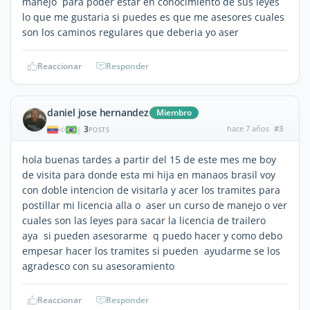
manejo para poder estar en conocimiento de sus leyes
lo que me gustaria si puedes es que me asesores cuales
son los caminos regulares que deberia yo aser
Reaccionar
Responder
daniel jose hernandez
Miembro
3
hace 7 años
#3
|
POSTS
hola buenas tardes a partir del 15 de este mes me boy
de visita para donde esta mi hija en manaos brasil voy
con doble intencion de visitarla y acer los tramites para
postillar mi licencia alla o aser un curso de manejo o ver
cuales son las leyes para sacar la licencia de trailero
aya si pueden asesorarme q puedo hacer y como debo
empesar hacer los tramites si pueden ayudarme se los
agradesco con su asesoramiento
Reaccionar
Responder