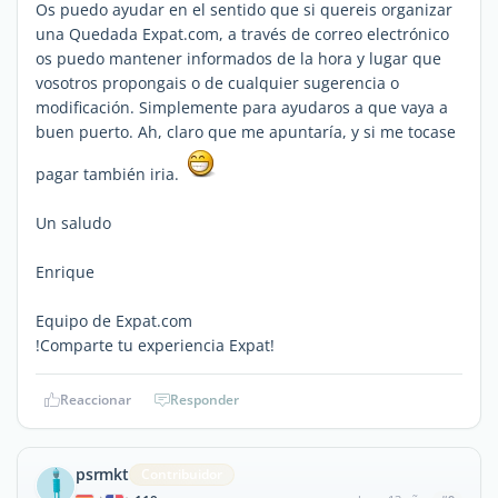
Os puedo ayudar en el sentido que si quereis organizar
una Quedada Expat.com, a través de correo electrónico
os puedo mantener informados de la hora y lugar que
vosotros propongais o de cualquier sugerencia o
modificación. Simplemente para ayudaros a que vaya a
buen puerto. Ah, claro que me apuntaría, y si me tocase
pagar también iria.
Un saludo
Enrique
Equipo de Expat.com
!Comparte tu experiencia Expat!
Reaccionar
Responder
psrmkt
Contribuidor