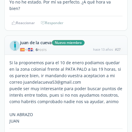
Yo no he estado. Por mí va perfecto. ¿A qué hora va
bien?
Reaccionar
Responder
juan de la cueva
Nuevo miembro
6
hace 13 años
#27
|
POSTS
Si la proponemos para el 10 de enero podiamos quedar
en la zona colonial frente al PATA PALO a las 19 horas, si
os parece bien, ir mandando vuestra aceptacion a mi
correo juandelacueva53@gmail.com
puede ser muy interesante para poder buscar puntos de
interés entre todos, pues si no nos ayudamos nosotros,
como habréis comprobado nadie nos va ayudar, animo
UN ABRAZO
JUAN