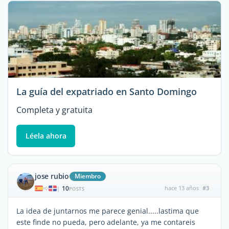
La guía del expatriado en Santo Domingo
Completa y gratuita
Léela ahora
jose rubio
Miembro
10
hace 13 años
#3
|
POSTS
La idea de juntarnos me parece genial.....lastima que
este finde no pueda, pero adelante, ya me contareis