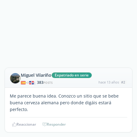
Miguel Vilariño
Expatriado en serie
383
hace 13 años
#2
|
POSTS
Me parece buena idea. Conozco un sitio que se bebe
buena cerveza alemana pero donde digáis estará
perfecto.
Reaccionar
Responder