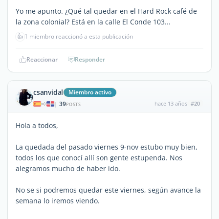
Yo me apunto. ¿Qué tal quedar en el Hard Rock café de
la zona colonial? Está en la calle El Conde 103...
👍
1 miembro reaccionó a esta publicación
Reaccionar
Responder
csanvidal
Miembro activo
39
hace 13 años
#20
|
POSTS
Hola a todos,
La quedada del pasado viernes 9-nov estubo muy bien,
todos los que conocí allí son gente estupenda. Nos
alegramos mucho de haber ido.
No se si podremos quedar este viernes, según avance la
semana lo iremos viendo.