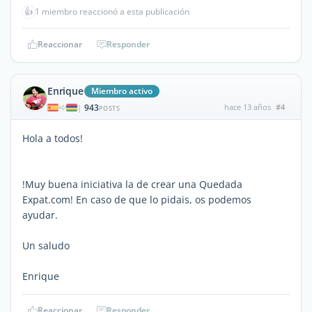
👍
1 miembro reaccionó a esta publicación
Reaccionar
Responder
Enrique
Miembro activo
943
hace 13 años
#4
|
POSTS
Hola a todos!
!Muy buena iniciativa la de crear una Quedada
Expat.com! En caso de que lo pidais, os podemos
ayudar.
Un saludo
Enrique
Reaccionar
Responder