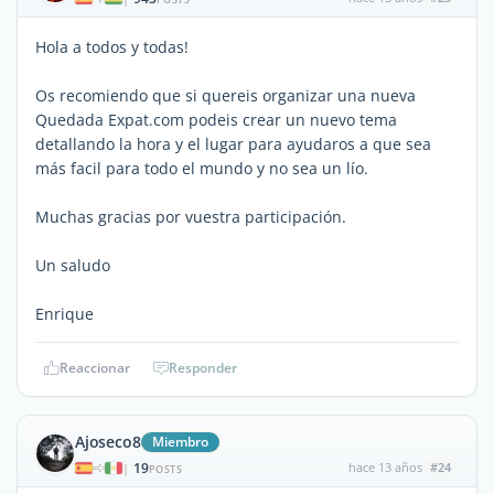
Hola a todos y todas!
Os recomiendo que si quereis organizar una nueva
Quedada Expat.com podeis crear un nuevo tema
detallando la hora y el lugar para ayudaros a que sea
más facil para todo el mundo y no sea un lío.
Muchas gracias por vuestra participación.
Un saludo
Enrique
Reaccionar
Responder
Ajoseco8
Miembro
19
hace 13 años
#24
|
POSTS