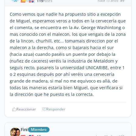
119
hace 13 años
#9
|
POSTS
Como vemos que nadie ha propuesto sitio a excepción
de Miguel, esperamos veros a todos en la cervecería que
el comenta, se encuentra en la Av. George Washintong o
mas conocido con el malecon, los que vengais de la zona
de la lincon, churhill, etc... tomamais direccion por el
malecon a la derecha, como si bajarais hacia el sur
(hacia azua) cuando paséis un puente por debajo la
(nuñez de caceres) veréis la industria de Metaldom y
seguís recto, pasareis la universidad UNICARIBE, entre 1
o 2 esquinas después por ahí veréis una cervecería
grande de madera, si mal no me equivoco es allá, de
todas las maneras estaría bien Miguel, que verificara si
la dirección que he puesto es la correcta.
Reaccionar
Responder
Fini
Miembro