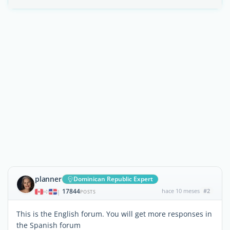
planner
Dominican Republic Expert
17844
hace 10 meses
#2
|
POSTS
This is the English forum. You will get more responses in
the Spanish forum