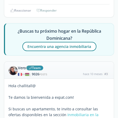
Reaccionar
Responder
¿Buscas tu próximo hogar en la República
Dominicana?
Encuentra una agencia inmobiliaria
Vero
Team
9026
hace 10 meses
#3
|
POSTS
Hola challitall@
Te damos la bienvenida a expat.com!
Si buscas un apartamento, te invito a consultar las
ofertas disponibles en la sección
Inmobiliaria en la