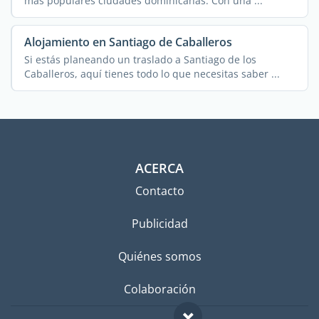
más populares ciudades dominicanas. Con una ...
Alojamiento en Santiago de Caballeros
Si estás planeando un traslado a Santiago de los
Caballeros, aquí tienes todo lo que necesitas saber ...
ACERCA
Contacto
Publicidad
Quiénes somos
Colaboración