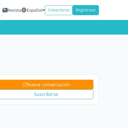
Conectarse
Registrase
Revista
Español
Nueva conversación
Suscribirse