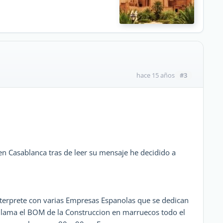
#3
hace 15 años
n Casablanca tras de leer su mensaje he decidido a
terprete con varias Empresas Espanolas que se dedican
 llama el BOM de la Construccion en marruecos todo el