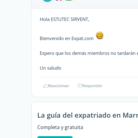
Hola ESTUTEC SIRVENT,
Bienvenido en Expat.com
Espero que los demás miembros no tardarán e
Un saludo
Reaccionar
Responder
La guía del expatriado en Mar
Completa y gratuita