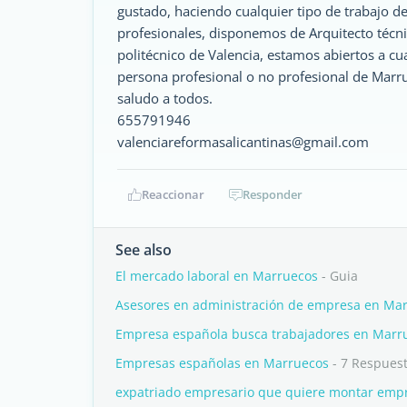
gustado, haciendo cualquier tipo de trabajo d
profesionales, disponemos de Arquitecto técni
politécnico de Valencia, estamos abiertos a cua
persona profesional o no profesional de Marr
saludo a todos.
655791946
valenciareformasalicantinas@gmail.com
Reaccionar
Responder
See also
El mercado laboral en Marruecos
- Guia
Asesores en administración de empresa en Ma
Empresa española busca trabajadores en Marr
Empresas españolas en Marruecos
- 7 Respues
expatriado empresario que quiere montar emp