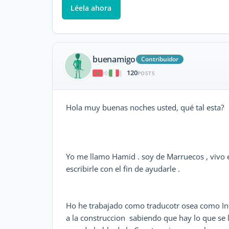
Léela ahora
buenamigo
Contribuidor
120
|
POSTS
Hola muy buenas noches usted, qué tal esta?
Yo me llamo Hamid . soy de Marruecos , vivo e
escribirle con el fin de ayudarle .
Ho he trabajado como traducotr osea como In
a la construccion sabiendo que hay lo que se