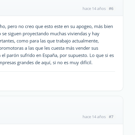
#6
hace 14 años
o, pero no creo que esto este en su apogeo, más bien
o se siguen proyectando muchas viviendas y hay
rtantes, como para las que trabajo actualmente,
promotoras a las que les cuesta más vender sus
 el parón sufrido en España, por supuesto. Lo que si es
resas grandes de aquí, si no es muy difícil.
#7
hace 14 años