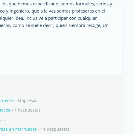
e los que hemos especificado, somos formales, serios y
co y Ingeniero, que a la vez somos profesores en el
lquier idea, inclusive a participar con cualquier
uecos, como se suele decir, quien siembra recoge, Un
rruecos
- Empresas
uecos
- 7 Respuestas
tas
resa en marruecos
- 11 Respuestas