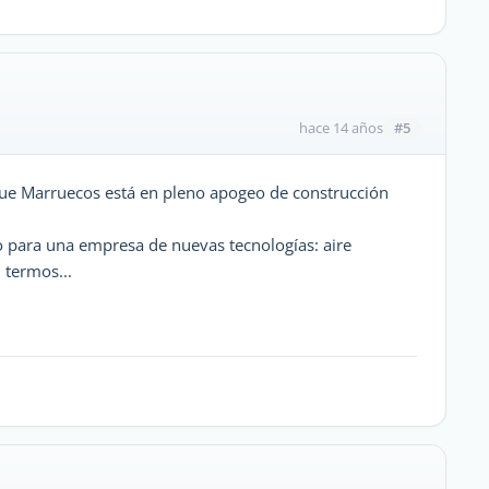
#5
hace 14 años
ue Marruecos está en pleno apogeo de construcción
para una empresa de nuevas tecnologías: aire
 termos...