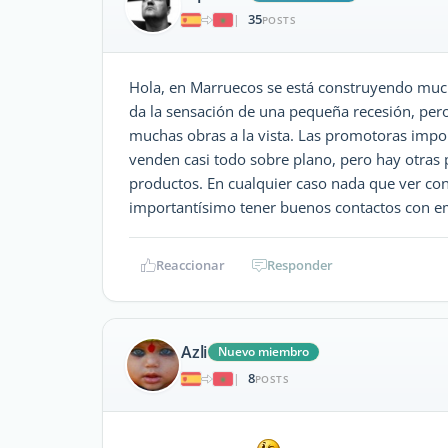
35
|
POSTS
Hola, en Marruecos se está construyendo much
da la sensación de una pequeña recesión, per
muchas obras a la vista. Las promotoras impo
venden casi todo sobre plano, pero hay otras 
productos. En cualquier caso nada que ver con
importantísimo tener buenos contactos con emp
Reaccionar
Responder
Azli
Nuevo miembro
8
|
POSTS