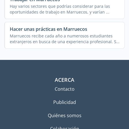
Hay varios sectores que podrías considerar para las
oportunidades de trabajo en Marruecos, y varían ...
Hacer unas prácticas en Marruecos
Marruecos recibe cada año a numerosos estudiantes
extranjeros en busca de una experiencia profesional. Si
...
ACERCA
Contacto
Publicidad
Quiénes somos
Colaboración