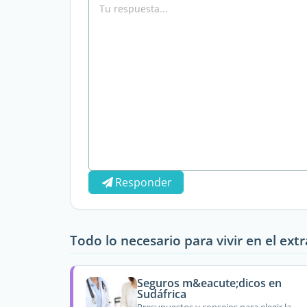
Responder
Todo lo necesario para vivir en el ext
Seguros m&eacute;dicos en
Sudáfrica