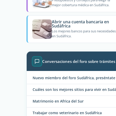
Presupuestos y consejos para elegir la
mejor cobertura médica en Sudáfrica.
Abrir una cuenta bancaria en
Sudáfrica
Los mejores bancos para sus necesidades
en Sudáfrica.
Conversaciones del foro sobre trámites
Nuevo miembro del foro Sudáfrica, preséntate 
Cuáles son los mejores sitios para vivir en Sudá
Matrimonio en Africa del Sur
Trabajar como veterinario en Sudáfrica