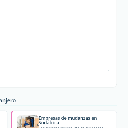
ranjero
Empresas de mudanzas en
Sudáfrica