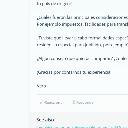
tu país de origen?
¿Cuáles fueron las principales consideraciones
Por ejemplo impuestos, facilidades para transfe
¿Tuviste que llevar a cabo formalidades especí
residencia especial para jubilado, por ejemplo
¿Algún consejo que quieras compartir? ¿Cuáles 
¡Gracias por contarnos tu experiencia!
Vero
Reaccionar
Responder
See also
Conviértete en un Nómada Digital en Sudáfrica