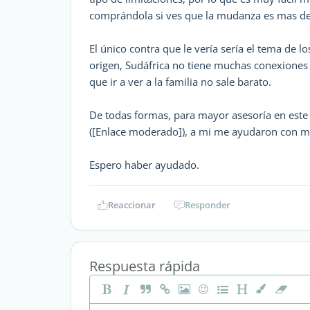
comprándola si ves que la mudanza es mas def
El único contra que le vería sería el tema de lo
origen, Sudáfrica no tiene muchas conexiones 
que ir a ver a la familia no sale barato.
De todas formas, para mayor asesoría en est
([Enlace moderado]), a mi me ayudaron con mi
Espero haber ayudado.
Reaccionar
Responder
Respuesta rápida