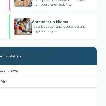
Los mejores especialista en mudanzas
internacionales en Sudáfrica.
Aprender un idioma
Todas las opciones para aprender una
lengua extranjera.
 en Sudáfrica
aquí - 2026
frica