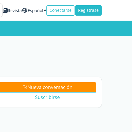
Conectarse
Registrase
Revista
Español
Nueva conversación
Suscribirse