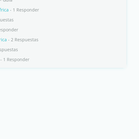
frica
- 1 Responder
puestas
esponder
rica
- 2 Respuestas
spuestas
- 1 Responder