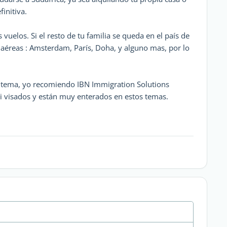
initiva.
s vuelos. Si el resto de tu familia se queda en el país de
aéreas : Amsterdam, París, Doha, y alguno mas, por lo
e tema, yo recomiendo IBN Immigration Solutions
 visados y están muy enterados en estos temas.