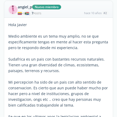
angiel_p
Nuevo miembro
7
hace 10 años
#2
|
POSTS
Hola Javier
Medio ambiente es un tema muy amplio, no se que
especificamente tengas en mente al hacer esta pregunta
pero te respondo desde mi experiencia.
Sudafrica es un pais con bastantes recursos naturales.
Tienen una gran diversidad de climas, ecosistemas,
paisajes, terrenos y recursos.
Mi percepcion ha sido de un pais con alto sentido de
conservacion. Es cierto que aun puede haber mucho por
hacer pero a nivel de instituciones, grupos de
investigacion, ongs etc .. creo que hay personas muy
bien calificadas trabajandole al tema.
Se que en los ultimos anos la legislacion ambiental a