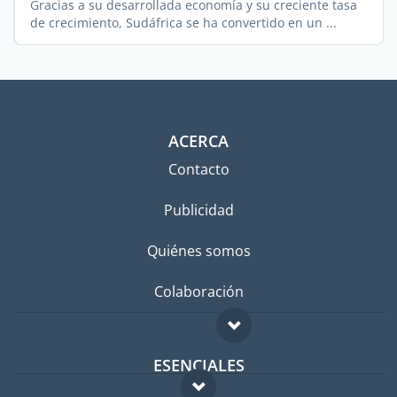
Gracias a su desarrollada economía y su creciente tasa
de crecimiento, Sudáfrica se ha convertido en un ...
ACERCA
Contacto
Publicidad
Quiénes somos
Colaboración
ESENCIALES
Foro para expatriados