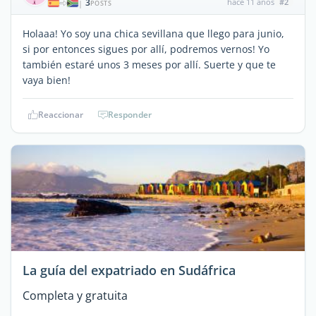
3
hace 11 años
#2
|
POSTS
Holaaa! Yo soy una chica sevillana que llego para junio,
si por entonces sigues por allí, podremos vernos! Yo
también estaré unos 3 meses por allí. Suerte y que te
vaya bien!
Reaccionar
Responder
La guía del expatriado en Sudáfrica
Completa y gratuita