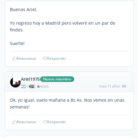
Buenas Ariel,
Yo regreso hoy a Madrid pero volveré en un par de
findes.
Suerte!
Reaccionar
Responder
Ariel1975
Nuevo miembro
6
hace 11 años
#9
|
POSTS
Ok, yo igual, vuelo mañana a Bs As. Nos vemos en unas
semanas!
Reaccionar
Responder