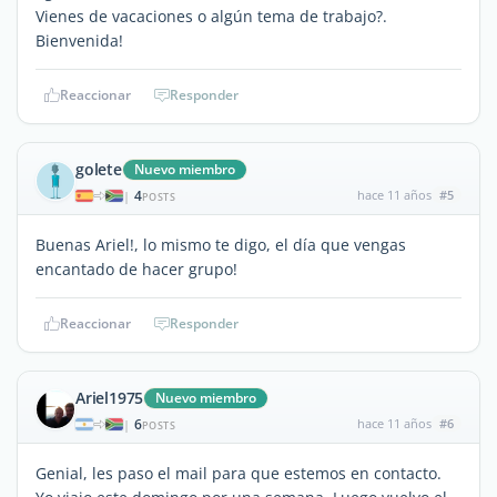
Vienes de vacaciones o algún tema de trabajo?.
Bienvenida!
Reaccionar
Responder
golete
Nuevo miembro
4
hace 11 años
#5
|
POSTS
Buenas Ariel!, lo mismo te digo, el día que vengas
encantado de hacer grupo!
Reaccionar
Responder
Ariel1975
Nuevo miembro
6
hace 11 años
#6
|
POSTS
Genial, les paso el mail para que estemos en contacto.