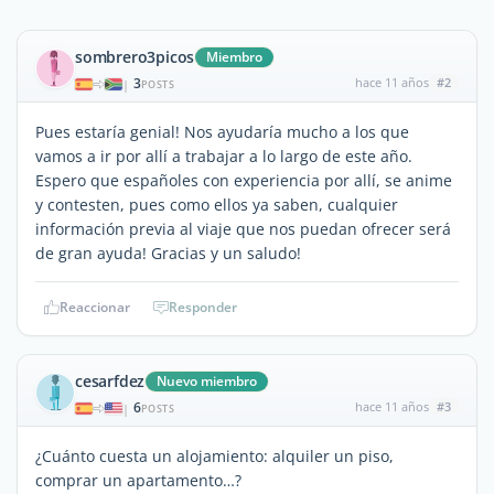
sombrero3picos
Miembro
3
hace 11 años
#2
|
POSTS
Pues estaría genial! Nos ayudaría mucho a los que
vamos a ir por allí a trabajar a lo largo de este año.
Espero que españoles con experiencia por allí, se anime
y contesten, pues como ellos ya saben, cualquier
información previa al viaje que nos puedan ofrecer será
de gran ayuda! Gracias y un saludo!
Reaccionar
Responder
cesarfdez
Nuevo miembro
6
hace 11 años
#3
|
POSTS
¿Cuánto cuesta un alojamiento: alquiler un piso,
comprar un apartamento…?