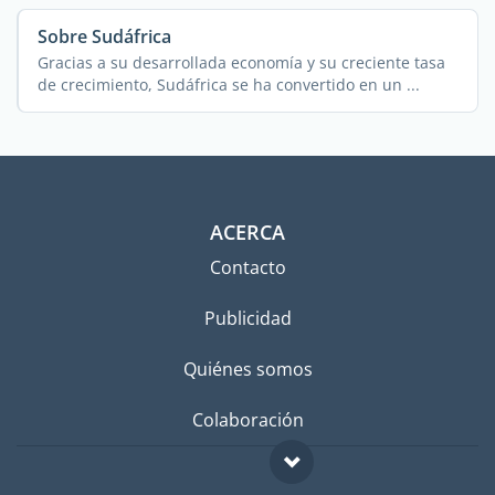
Sobre Sudáfrica
Gracias a su desarrollada economía y su creciente tasa
de crecimiento, Sudáfrica se ha convertido en un ...
ACERCA
Contacto
Publicidad
Quiénes somos
Colaboración