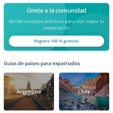
Únete a la comunidad
Recibe consejos prácticos para vivir mejor tu
expatriación
Registro 100 % gratuito
Guías de países para expatriados
Argentina
Chile