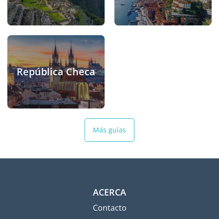
República Checa
Más guías
ACERCA
Contacto