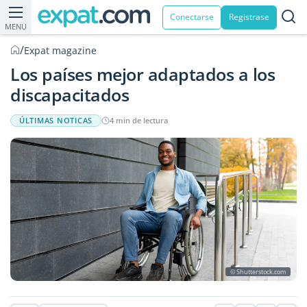
Conectarse
Registrase
MENU
/
Expat magazine
Los países mejor adaptados a los
discapacitados
ÚLTIMAS NOTICAS
4 min de lectura
© Shutterstock.com