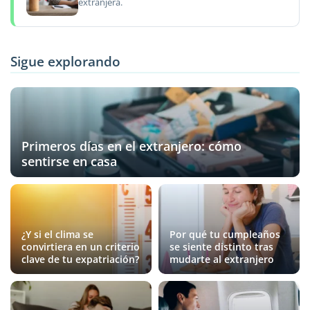
extranjera.
Sigue explorando
Primeros días en el extranjero: cómo
sentirse en casa
¿Y si el clima se
Por qué tu cumpleaños
convirtiera en un criterio
se siente distinto tras
clave de tu expatriación?
mudarte al extranjero