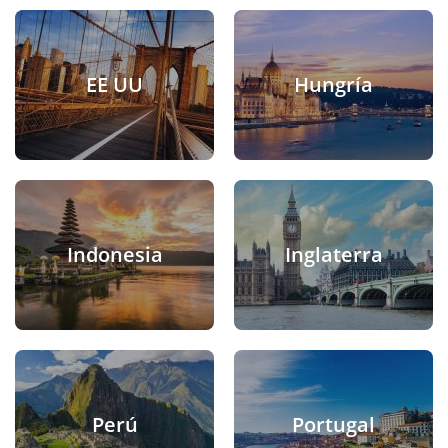
EE UU
Hungría
Indonesia
Inglaterra
Perú
Portugal