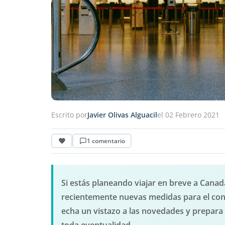
Escrito por
Javier Olivas Alguacil
el 02 Febrero 2021
1 comentario
Si estás planeando viajar en breve a Canad
recientemente nuevas medidas para el contro
echa un vistazo a las novedades y prepara 