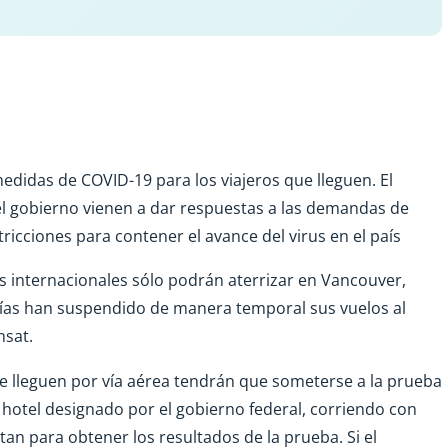
didas de COVID-19 para los viajeros que lleguen. El
 gobierno vienen a dar respuestas a las demandas de
ricciones para contener el avance del virus en el país
os internacionales sólo podrán aterrizar en Vancouver,
ías han suspendido de manera temporal sus vuelos al
nsat.
ue lleguen por vía aérea tendrán que someterse a la prueba
 hotel designado por el gobierno federal, corriendo con
itan para obtener los resultados de la prueba. Si el