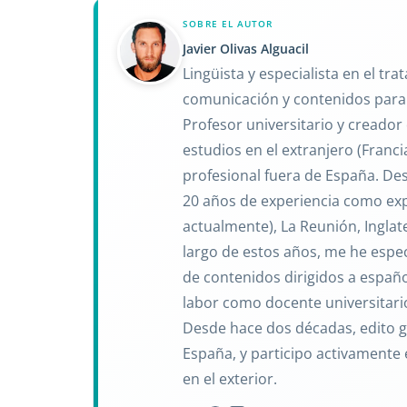
SOBRE EL AUTOR
Javier Olivas Alguacil
Lingüista y especialista en el t
comunicación y contenidos para
Profesor universitario y creador
estudios en el extranjero (Franc
profesional fuera de España. De
20 años de experiencia como exp
actualmente), La Reunión, Inglate
largo de estos años, me he espec
de contenidos dirigidos a españo
labor como docente universitario
Desde hace dos décadas, edito gu
España, y participo activamente 
en el exterior.