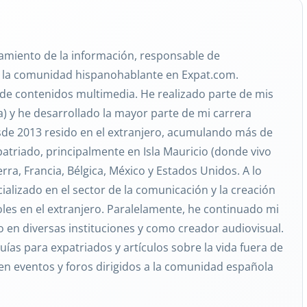
ratamiento de la información, responsable de
 la comunidad hispanohablante en Expat.com.
 de contenidos multimedia. He realizado parte de mis
ia) y he desarrollado la mayor parte de mi carrera
sde 2013 resido en el extranjero, acumulando más de
atriado, principalmente en Isla Mauricio (donde vivo
rra, Francia, Bélgica, México y Estados Unidos. A lo
ializado en el sector de la comunicación y la creación
les en el extranjero. Paralelamente, he continuado mi
 en diversas instituciones y como creador audiovisual.
ías para expatriados y artículos sobre la vida fuera de
en eventos y foros dirigidos a la comunidad española