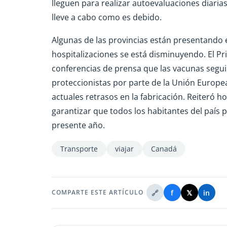
lleguen para realizar autoevaluaciones diaria
lleve a cabo como es debido.
Algunas de las provincias están presentando 
hospitalizaciones se está disminuyendo. El Pr
conferencias de prensa que las vacunas segu
proteccionistas por parte de la Unión Europea 
actuales retrasos en la fabricación. Reiteró 
garantizar que todos los habitantes del país
presente año.
Transporte
viajar
Canadá
🔗
f
𝕏
in
COMPARTE ESTE ARTÍCULO