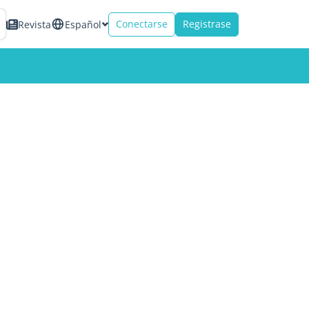
Conectarse
Registrase
Revista
Español