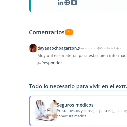
Comentarios
1
dayanaochoagarzon2
hace 5 años
(Modificado)
Muy útil ese material para estar bien informa
Responder
Todo lo necesario para vivir en el ext
Seguros médicos
Presupuestos y consejos para elegir la me
cobertura médica.