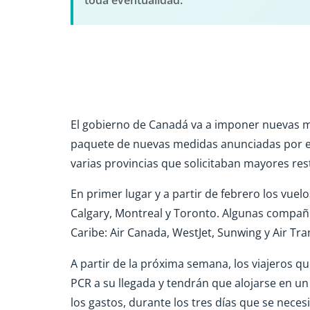
toda eventualidad.
El gobierno de Canadá va a imponer nuevas me
paquete de nuevas medidas anunciadas por el
varias provincias que solicitaban mayores rest
En primer lugar y a partir de febrero los vuel
Calgary, Montreal y Toronto. Algunas compañ
Caribe: Air Canada, WestJet, Sunwing y Air Tra
A partir de la próxima semana, los viajeros q
PCR a su llegada y tendrán que alojarse en un
los gastos, durante los tres días que se neces