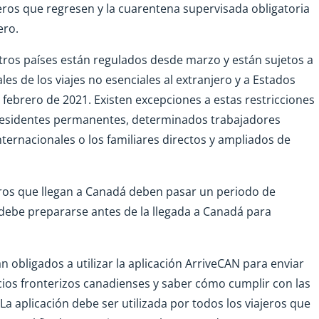
eros que regresen y la cuarentena supervisada obligatoria
ero.
tros países están regulados desde marzo y están sujetos a
es de los viajes no esenciales al extranjero y a Estados
 febrero de 2021. Existen excepciones a estas restricciones
 residentes permanentes, determinados trabajadores
nternacionales o los familiares directos y ampliados de
eros que llegan a Canadá deben pasar un periodo de
 debe prepararse antes de la llegada a Canadá para
 obligados a utilizar la aplicación ArriveCAN para enviar
icios fronterizos canadienses y saber cómo cumplir con las
La aplicación debe ser utilizada por todos los viajeros que