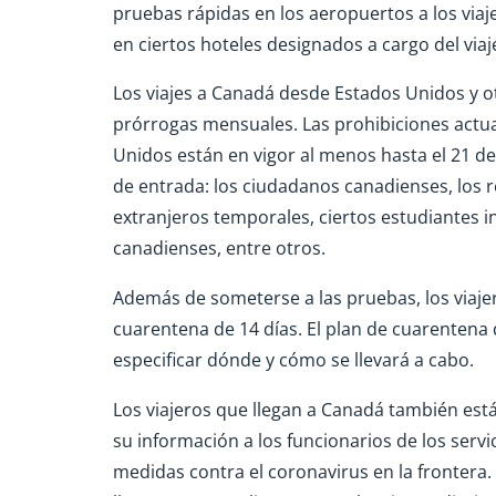
pruebas rápidas en los aeropuertos a los viaj
en ciertos hoteles designados a cargo del viaj
Los viajes a Canadá desde Estados Unidos y o
prórrogas mensuales. Las prohibiciones actual
Unidos están en vigor al menos hasta el 21 de
de entrada: los ciudadanos canadienses, los
extranjeros temporales, ciertos estudiantes i
canadienses, entre otros.
Además de someterse a las pruebas, los viaj
cuarentena de 14 días. El plan de cuarentena
especificar dónde y cómo se llevará a cabo.
Los viajeros que llegan a Canadá también están
su información a los funcionarios de los serv
medidas contra el coronavirus en la frontera. 