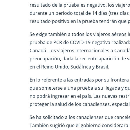
resultado de la prueba es negativo, los viaj
durante un periodo total de 14 días (tres días
resultado positivo en la prueba tendrán que
Se exige también a todos los viajeros aéreos
prueba de PCR de COVID-19 negativa realizada 
Canadá. Los viajeros internacionales a Canad
preocupación, dada la reciente aparición de 
en el Reino Unido, Sudáfrica y Brasil.
En lo referente a las entradas por su frontera
que someterse a una prueba a su llegada y qu
no podrá ingresar en el país. Las nuevas rest
proteger la salud de los canadienses, especi
Se ha solicitado a los canadienses que cancel
También sugirió que el gobierno considerara 