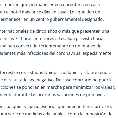
eros tendrán que permanecer en cuarentena en casa
 en el hotel más once días en casa). Los que den un
 permanecer en un centro gubernamental designado.
 internacionales de cinco años o más que presenten una
en las 72 horas anteriores a la salida prevista hacia
á se han convertido recientemente en un motivo de
variantes más infecciosas del coronavirus, especialmente
 terrestre con Estados Unidos, cualquier visitante tendrá
e el resultado sea negativo. De caso contrario no podrá
ricciones se pondrán en marcha para minimizar los viajes y
almente durante las próximas vacaciones de primavera.
en cualquier viaje no esencial que puedan tener previsto.
una serie de medidas adicionales, como la imposición de