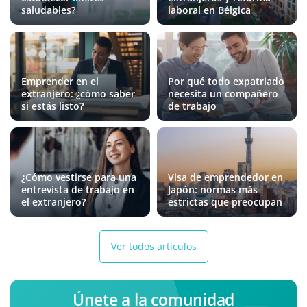
saludables?
laboral en Bélgica
Emprender en el
Por qué todo expatriado
extranjero: ¿cómo saber
necesita un compañero
si estás listo?
de trabajo
¿Cómo vestirse para una
Visa de emprendedor en
entrevista de trabajo en
Japón: normas más
el extranjero?
estrictas que preocupan
Ver todos artículos
Únete a la comunidad