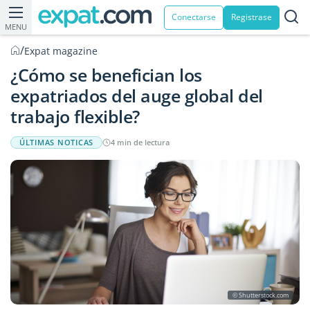
Conectarse
Registrase
MENU
/
Expat magazine
¿Cómo se benefician los
expatriados del auge global del
trabajo flexible?
ÚLTIMAS NOTICAS
4 min de lectura
© Shutterstock.com