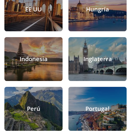
EE UU
Hungría
Indonesia
Inglaterra
Perú
Portugal