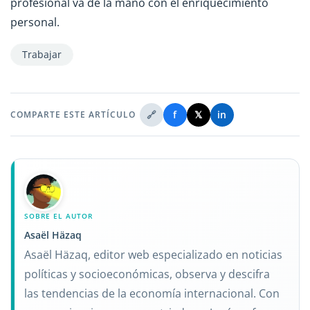
profesional va de la mano con el enriquecimiento
personal.
Trabajar
🔗
f
𝕏
in
COMPARTE ESTE ARTÍCULO
SOBRE EL AUTOR
Asaël Häzaq
Asaël Häzaq, editor web especializado en noticias
políticas y socioeconómicas, observa y descifra
las tendencias de la economía internacional. Con