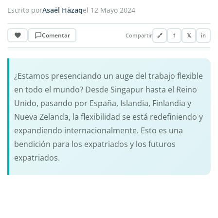
Escrito por
Asaël Häzaq
el 12 Mayo 2024
Comentar
Compartir
🔗
f
𝕏
in
¿Estamos presenciando un auge del trabajo flexible
en todo el mundo? Desde Singapur hasta el Reino
Unido, pasando por España, Islandia, Finlandia y
Nueva Zelanda, la flexibilidad se está redefiniendo y
expandiendo internacionalmente. Esto es una
bendición para los expatriados y los futuros
expatriados.