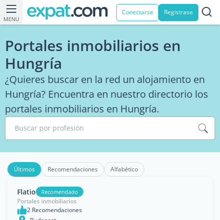
Conectarse
Registrase
MENU
Portales inmobiliarios en
Hungría
¿Quieres buscar en la red un alojamiento en
Hungría? Encuentra en nuestro directorio los
portales inmobiliarios en Hungría.
Buscar por profesión
Últimos
Recomendaciones
Alfabético
Flatio
Recomendado
Portales inmobiliarios
2 Recomendaciones