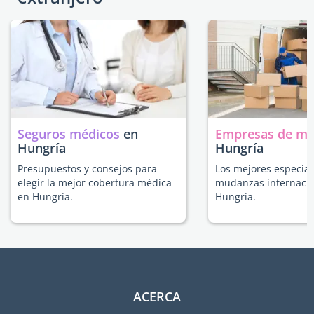
Seguros médicos
en
Empresas de m
Hungría
Hungría
Presupuestos y consejos para
Los mejores especial
elegir la mejor cobertura médica
mudanzas internacio
en Hungría.
Hungría.
ACERCA