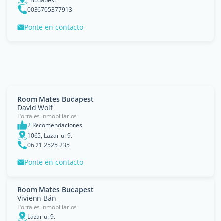
, Budapest
0036705377913
Ponte en contacto
Room Mates Budapest
David Wolf
Portales inmobiliarios
2 Recomendaciones
1065, Lazar u. 9.
06 21 2525 235
Ponte en contacto
Room Mates Budapest
Vivienn Bán
Portales inmobiliarios
Lazar u. 9.