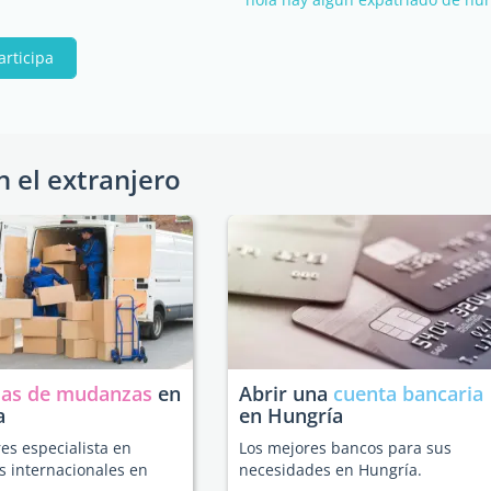
articipa
n el extranjero
as de mudanzas
en
Abrir una
cuenta bancaria
a
en Hungría
es especialista en
Los mejores bancos para sus
 internacionales en
necesidades en Hungría.