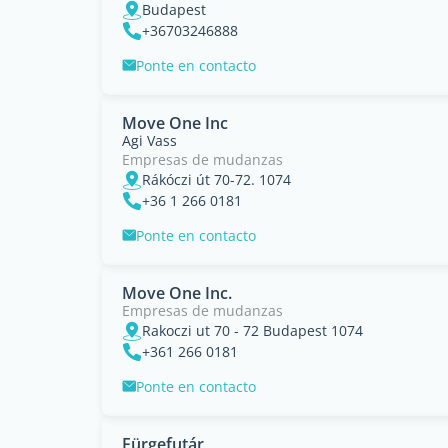
Budapest
+36703246888
Ponte en contacto
Move One Inc
Agi Vass
Empresas de mudanzas
Rákóczi út 70-72. 1074
+36 1 266 0181
Ponte en contacto
Move One Inc.
Empresas de mudanzas
Rakoczi ut 70 - 72 Budapest 1074
+361 266 0181
Ponte en contacto
Fürgefutár