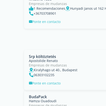
Empresas de mudanzas
1 Recomendaciones
Hunyadi Janos ut 162 
+36703708901
Ponte en contacto
Srp költöztetés
Apostolide Renato
Empresas de mudanzas
Kiralyhago ut 40., Budapest
06303102235
Ponte en contacto
BudaPack
Hamza Ouadoudi
Empresas de mudanzas