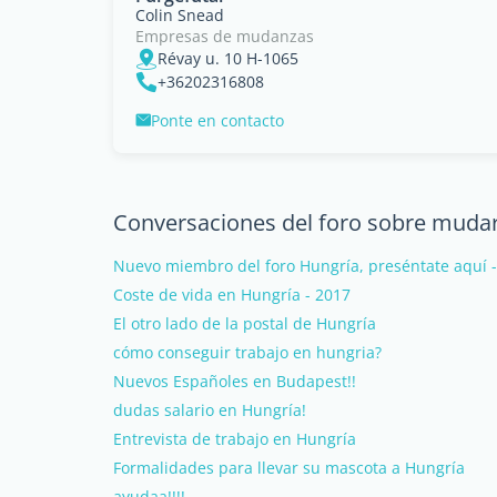
Colin Snead
Empresas de mudanzas
Révay u. 10 H-1065
+36202316808
Ponte en contacto
Conversaciones del foro sobre muda
Nuevo miembro del foro Hungría, preséntate aquí 
Coste de vida en Hungría - 2017
El otro lado de la postal de Hungría
cómo conseguir trabajo en hungria?
Nuevos Españoles en Budapest!!
dudas salario en Hungría!
Entrevista de trabajo en Hungría
Formalidades para llevar su mascota a Hungría
ayudaa!!!!