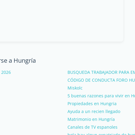
rse a Hungría
- 2026
BUSQUEDA TRABAJADOR PARA E
CÓDIGO DE CONDUCTA FORO HU
Miskolc
5 buenas razones para vivir en H
Propiedades en Hungria
Ayuda a un recien llegado
Matrimonio en Hungría
Canales de TV espanoles
hola hay algun expatriado de hu