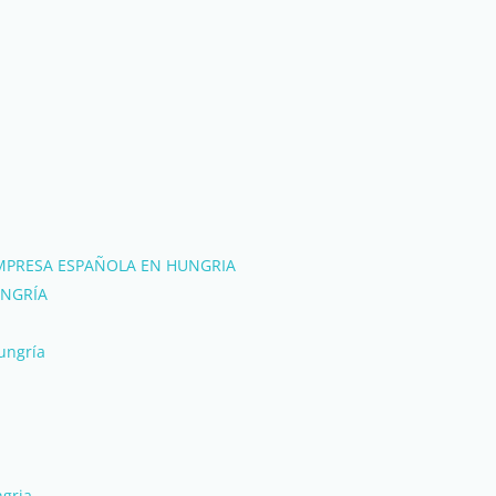
MPRESA ESPAÑOLA EN HUNGRIA
NGRÍA
ungría
ngria