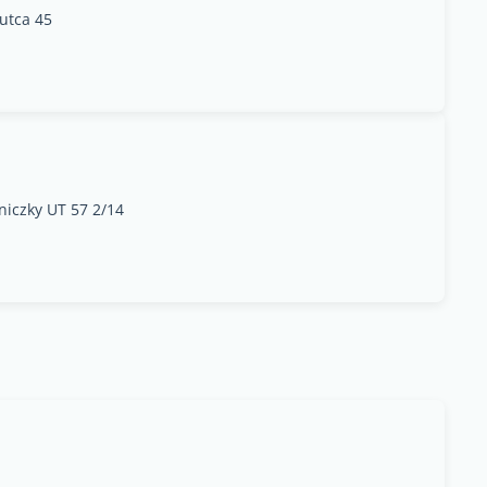
utca 45
iczky UT 57 2/14