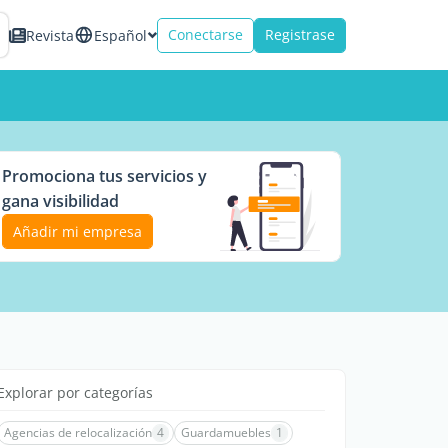
Conectarse
Registrase
Revista
Español
Promociona tus servicios y
gana visibilidad
Añadir mi empresa
Explorar por categorías
Agencias de relocalización
4
Guardamuebles
1