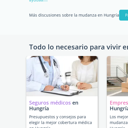
Más discusiones sobre la mudanza en Hungría
P
Todo lo necesario para vivir e
Seguros médicos
en
Empres
Hungría
Hungrí
Presupuestos y consejos para
Los mejor
elegir la mejor cobertura médica
mudanzas