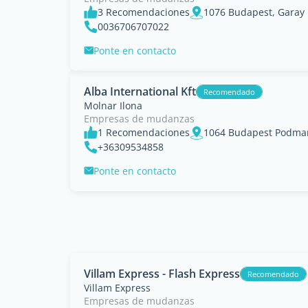
3 Recomendaciones
1076 Budapest, Garay 
0036706707022
Ponte en contacto
Alba International Kft
Recomendado
Molnar Ilona
Empresas de mudanzas
1 Recomendaciones
1064 Budapest Podman
+36309534858
Ponte en contacto
Villam Express - Flash Express
Recomendado
Villam Express
Empresas de mudanzas