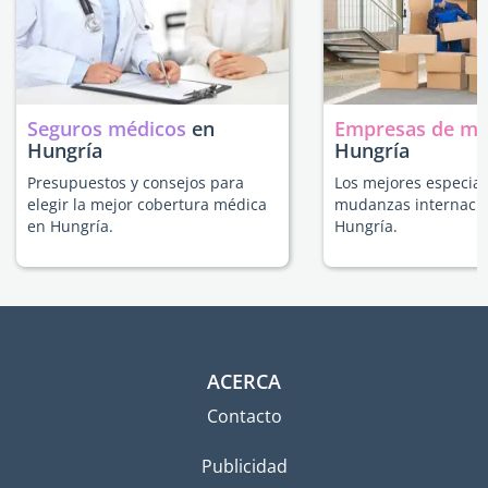
Seguros médicos
en
Empresas de m
Hungría
Hungría
Presupuestos y consejos para
Los mejores especial
elegir la mejor cobertura médica
mudanzas internacio
en Hungría.
Hungría.
ACERCA
Contacto
Publicidad