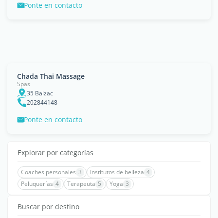
Ponte en contacto
Chada Thai Massage
Spas
35 Balzac
202844148
Ponte en contacto
Explorar por categorías
Coaches personales
3
Institutos de belleza
4
Peluquerías
4
Terapeuta
5
Yoga
3
Buscar por destino