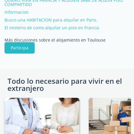
QUIERO VIVIR EN FRANCIA Y ALGUIEN SABE DE ALGUN PISO
COMPARTIDO
Informacion
Busco una HABITACION para alquilar en Paris.
El misterio de como alquilar un piso en Francia
Más discusiones sobre el alojamiento en Toulouse
Participa
Todo lo necesario para vivir en el
extranjero