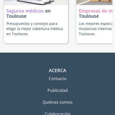
Seguros médicos
en
Empresas de m
Toulouse
Toulouse
Presupuestos y consejos para
Los mejores especial
elegir la mejor cobertura médica
mudanzas internacio
en Toulouse.
Toulouse.
ACERCA
Contacto
Publicidad
Quiénes somos
Colaboración