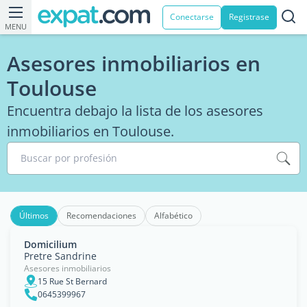
Conectarse
Registrase
MENU
Asesores inmobiliarios en
Toulouse
Encuentra debajo la lista de los asesores
inmobiliarios en Toulouse.
Buscar por profesión
Últimos
Recomendaciones
Alfabético
Domicilium
Pretre Sandrine
Asesores inmobiliarios
15 Rue St Bernard
0645399967