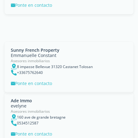
Ponte en contacto
Sunny French Property
Emmanuelle Constant
Asesores inmobiliarios
8 impasse Bellevue 31320 Castanet Tolosan
+33675762640
Ponte en contacto
Ade Immo
evelyne
Asesores inmobiliarios
160 ave de grande bretagne
0534512587
Ponte en contacto