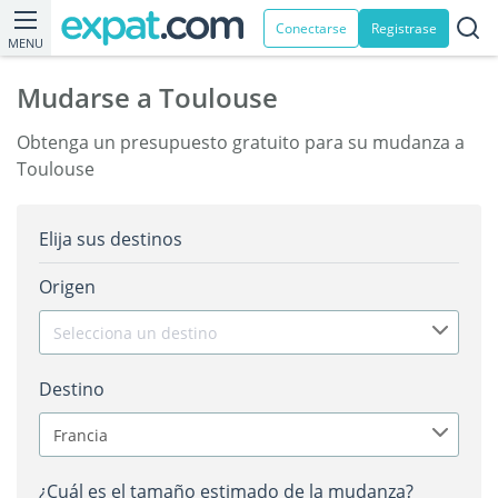
Conectarse
Registrase
MENU
Mudarse a Toulouse
Obtenga un presupuesto gratuito para su mudanza a
Toulouse
Elija sus destinos
Origen
Selecciona un destino
Destino
Francia
¿Cuál es el tamaño estimado de la mudanza?