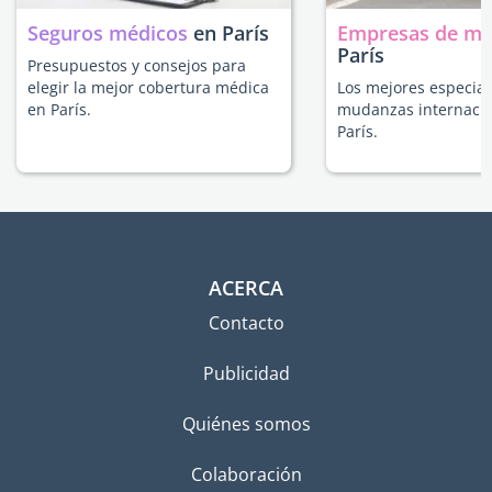
Seguros médicos
en París
Empresas de m
París
Presupuestos y consejos para
elegir la mejor cobertura médica
Los mejores especial
en París.
mudanzas internacio
París.
ACERCA
Contacto
Publicidad
Quiénes somos
Colaboración