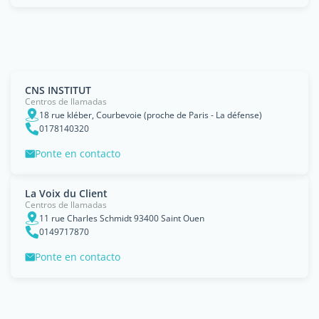
CNS INSTITUT
Centros de llamadas
18 rue kléber, Courbevoie (proche de Paris - La défense)
0178140320
Ponte en contacto
La Voix du Client
Centros de llamadas
11 rue Charles Schmidt 93400 Saint Ouen
0149717870
Ponte en contacto