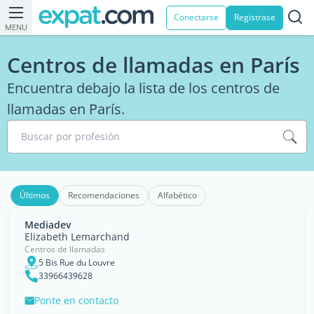
Conectarse
Registrase
MENU
Centros de llamadas en París
Encuentra debajo la lista de los centros de
llamadas en París.
Buscar por profesión
Últimos
Recomendaciones
Alfabético
Mediadev
Elizabeth Lemarchand
Centros de llamadas
5 Bis Rue du Louvre
33966439628
Ponte en contacto