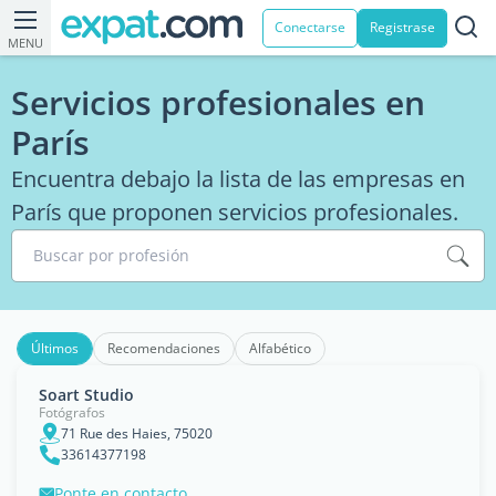
Conectarse
Registrase
MENU
Servicios profesionales en
París
Encuentra debajo la lista de las empresas en
París que proponen servicios profesionales.
Buscar por profesión
Últimos
Recomendaciones
Alfabético
Soart Studio
Fotógrafos
71 Rue des Haies, 75020
33614377198
Ponte en contacto