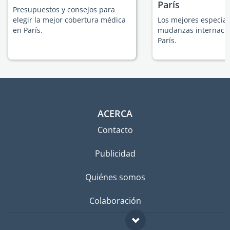
París
Presupuestos y consejos para
elegir la mejor cobertura médica
Los mejores especial
en París.
mudanzas internacio
París.
ACERCA
Contacto
Publicidad
Quiénes somos
Colaboración