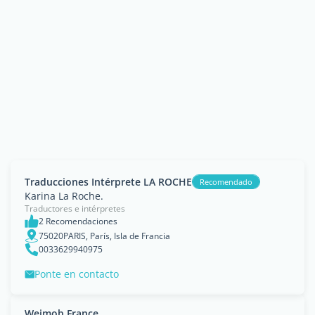
Traducciones Intérprete LA ROCHE
Recomendado
Karina La Roche.
Traductores e intérpretes
2 Recomendaciones
75020PARIS, París, Isla de Francia
0033629940975
Ponte en contacto
Weimob France