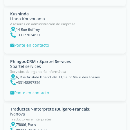
Kushinda
Linda Kouvouama
Asesores en administración de empresa
14 Rue Beffroy
+33177024621
Ponte en contacto
PhingooCRM / Spartel Services
Spartel services
Servicios de ingeniería informática
6, Rue Aristide Briand 94100, Saint Maur des Fossés
+33148897356
Ponte en contacto
Traducteur-Interprete (Bulgare-Francais)
Ivanova
Traductores e intérpretes
75006, Paris