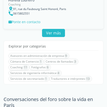
Fiorella Loureiro
Coaching
91, rue du Faubourg Saint Honoré, Paris
0615802551
Ponte en contacto
Ver más
Explorar por categorías
Asesores en administración de empresa
9
Cámara de Comercio
1
Centros de llamadas
3
Coaching
11
Fotógrafos
6
Servicios de ingeniería informática
4
Servicios de secretariado
1
Traductores e intérpretes
13
Conversaciones del foro sobre la vida en
París