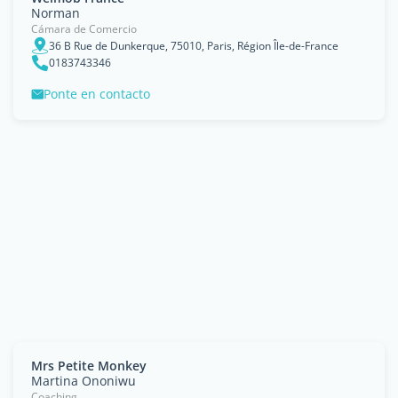
Norman
Cámara de Comercio
36 B Rue de Dunkerque, 75010, Paris, Région Île-de-France
0183743346
Ponte en contacto
Mrs Petite Monkey
Martina Ononiwu
Coaching