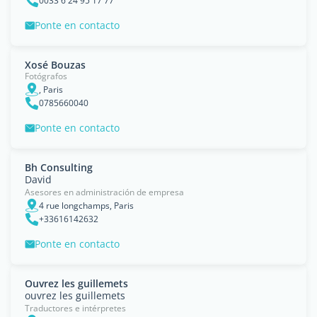
0033 6 24 95 17 77
Ponte en contacto
Xosé Bouzas
Fotógrafos
, Paris
0785660040
Ponte en contacto
Bh Consulting
David
Asesores en administración de empresa
4 rue longchamps, Paris
+33616142632
Ponte en contacto
Ouvrez les guillemets
ouvrez les guillemets
Traductores e intérpretes