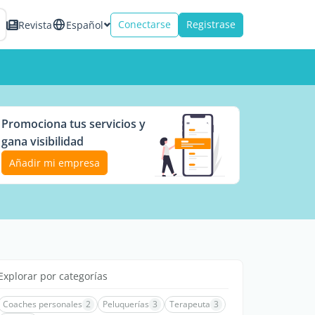
Conectarse
Registrase
Revista
Español
Promociona tus servicios y
gana visibilidad
Añadir mi empresa
Explorar por categorías
Coaches personales
2
Peluquerías
3
Terapeuta
3