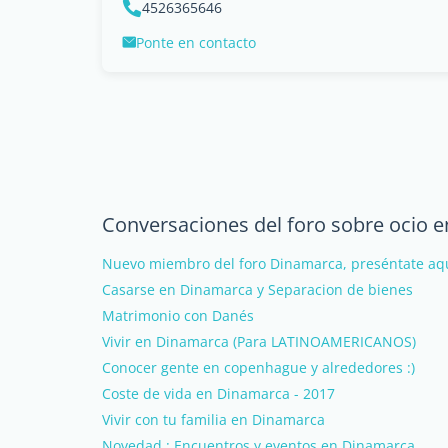
4526365646
Ponte en contacto
Conversaciones del foro sobre ocio 
Nuevo miembro del foro Dinamarca, preséntate aqu
Casarse en Dinamarca y Separacion de bienes
Matrimonio con Danés
Vivir en Dinamarca (Para LATINOAMERICANOS)
Conocer gente en copenhague y alrededores :)
Coste de vida en Dinamarca - 2017
Vivir con tu familia en Dinamarca
Novedad : Encuentros y eventos en Dinamarca