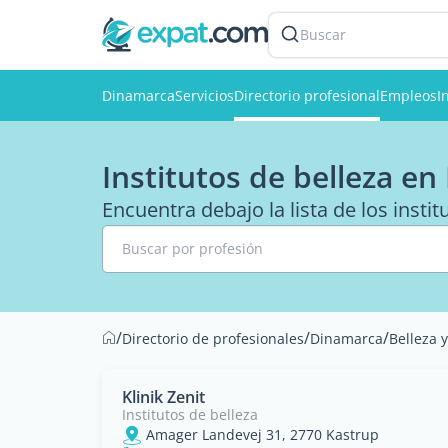
Buscar
Dinamarca
Servicios
Directorio profesional
Empleos
I
Institutos de belleza e
Encuentra debajo la lista de los insti
Buscar por profesión
/
/
/
Directorio de profesionales
Dinamarca
Belleza 
Klinik Zenit
Institutos de belleza
Amager Landevej 31, 2770 Kastrup