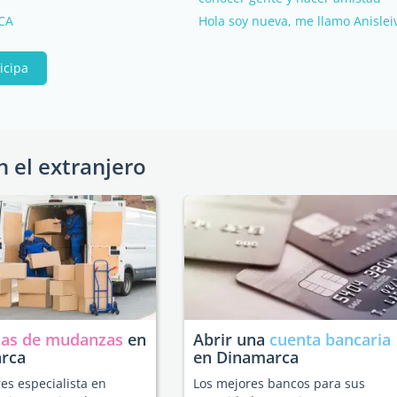
CA
Hola soy nueva, me llamo Anislei
icipa
n el extranjero
as de mudanzas
en
Abrir una
cuenta bancaria
rca
en Dinamarca
es especialista en
Los mejores bancos para sus