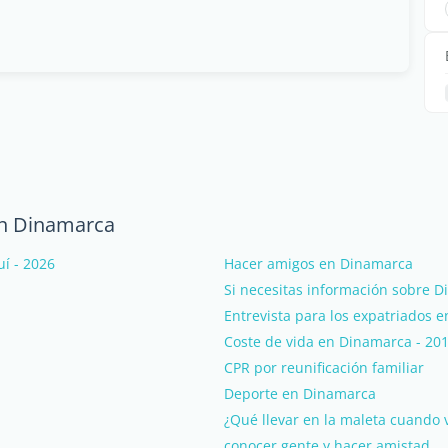
en Dinamarca
í - 2026
Hacer amigos en Dinamarca
Si necesitas información sobre D
Entrevista para los expatriados 
Coste de vida en Dinamarca - 20
CPR por reunificación familiar
Deporte en Dinamarca
¿Qué llevar en la maleta cuando
conocer gente y hacer amistad