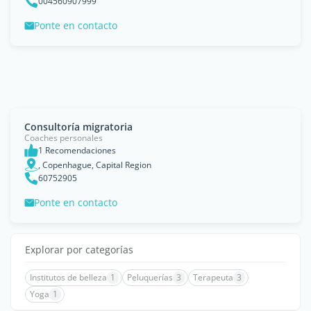
004560907999
Ponte en contacto
Consultoría migratoria
Coaches personales
1 Recomendaciones
, Copenhague, Capital Region
60752905
Ponte en contacto
Explorar por categorías
Institutos de belleza
1
Peluquerías
3
Terapeuta
3
Yoga
1