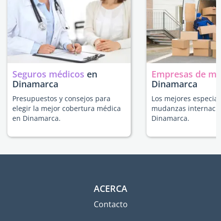
Seguros médicos
en
Empresas de m
Dinamarca
Dinamarca
Presupuestos y consejos para
Los mejores especial
elegir la mejor cobertura médica
mudanzas internacio
en Dinamarca.
Dinamarca.
ACERCA
Contacto