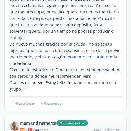
muchas cláusulas legales que desconozco. Y eso es lo
que me preocupa, pues dice que si no tienes todo lleno
correctamente puede perder hasta parte de el monto
que tu esposo debe poner como depósito, para
solventar que tu por un tiempo no podrás producir o
trabajar.
De nuevo muchas gracias por la ayuda. Yo no tengo
hijos asi que eso no es una cosa extra, el si, de su previo
matrimonio, y ellos en algún momento aplicaran por la
ciudadanía.
El costo de estudios en Dinamarca por si no me validan,
son caros? a donde me recomiendan ver?
Gracias de nuevo. Estoy feliz de haber encontrado este
grupo !!!
Reaccionar
Responder
mamiendinamarca
Miembro activo
44
hace 10 años
#4
|
POSTS