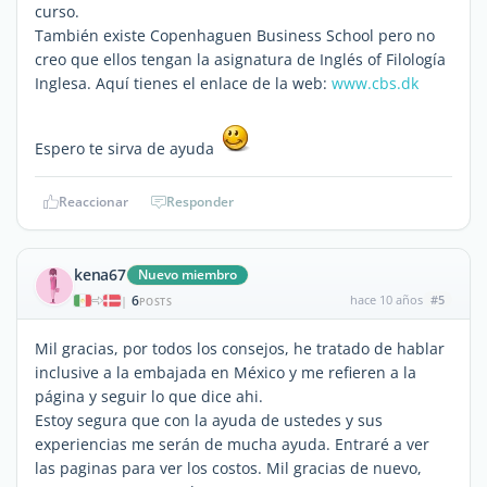
curso.
También existe Copenhaguen Business School pero no
creo que ellos tengan la asignatura de Inglés of Filología
Inglesa. Aquí tienes el enlace de la web:
www.cbs.dk
Espero te sirva de ayuda
Reaccionar
Responder
kena67
Nuevo miembro
6
hace 10 años
#5
|
POSTS
Mil gracias, por todos los consejos, he tratado de hablar
inclusive a la embajada en México y me refieren a la
página y seguir lo que dice ahi.
Estoy segura que con la ayuda de ustedes y sus
experiencias me serán de mucha ayuda. Entraré a ver
las paginas para ver los costos. Mil gracias de nuevo,