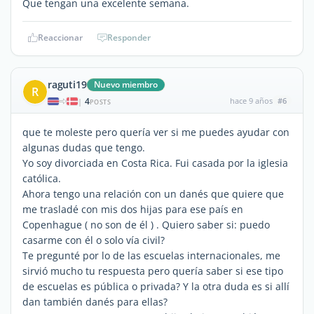
Que tengan una excelente semana.
Reaccionar
Responder
raguti19
Nuevo miembro
R
4
hace 9 años
#6
|
POSTS
que te moleste pero quería ver si me puedes ayudar con
algunas dudas que tengo.
Yo soy divorciada en Costa Rica. Fui casada por la iglesia
católica.
Ahora tengo una relación con un danés que quiere que
me trasladé con mis dos hijas para ese país en
Copenhague ( no son de él ) . Quiero saber si: puedo
casarme con él o solo vía civil?
Te pregunté por lo de las escuelas internacionales, me
sirvió mucho tu respuesta pero quería saber si ese tipo
de escuelas es pública o privada? Y la otra duda es si allí
dan también danés para ellas?