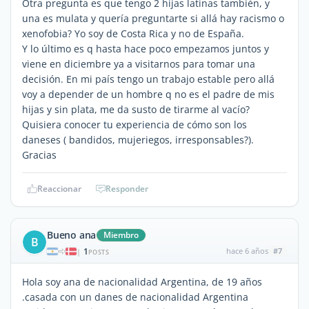
Otra pregunta es que tengo 2 hijas latinas también, y
una es mulata y quería preguntarte si allá hay racismo o
xenofobia? Yo soy de Costa Rica y no de España.
Y lo último es q hasta hace poco empezamos juntos y
viene en diciembre ya a visitarnos para tomar una
decisión. En mi país tengo un trabajo estable pero allá
voy a depender de un hombre q no es el padre de mis
hijas y sin plata, me da susto de tirarme al vacío?
Quisiera conocer tu experiencia de cómo son los
daneses ( bandidos, mujeriegos, irresponsables?).
Gracias
Reaccionar
Responder
Bueno ana
Miembro
B
1
hace 6 años
#7
|
POSTS
Hola soy ana de nacionalidad Argentina, de 19 años
.casada con un danes de nacionalidad Argentina