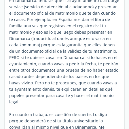
en Dinamarca, tendrás que ir al ayuntamiento o al borge
service (servicio de atención al ciudadadno) y presentar
el documento oficial de matrimonio que te dan cuando
te casas. Por ejemplo, en España nos dan el libro de
familia una vez que registras en el registro civil tu
matrimonio y eso es lo que luego debes presentar en
Dinamarca (traducido al danés aunque esto varía en
cada kommuna) porque es la garantía que ellos tienen
de un documento oficial de la validez de tu matrimonio.
PERO si te quieres casar en Dinamarca, si lo haces en el
ayuntamiento, cuando vayas a pedir la fecha, te pedirán
entre otros documentos una prueba de no haber estado
casado antes dependiendo de los países en los que
hayas vivido. Pero no te preocupes, que cuando vayas a
tu ayuntamiento danés, te explicarán en detalles qué
papeles presentar para casarte y hacer el matrimonio
legal.
En cuanto a trabajo, es cuestión de suerte. Lo digo
porque dependerá de si tu título universitario lo
convalidan al mismo nivel que en Dinamarca. Me