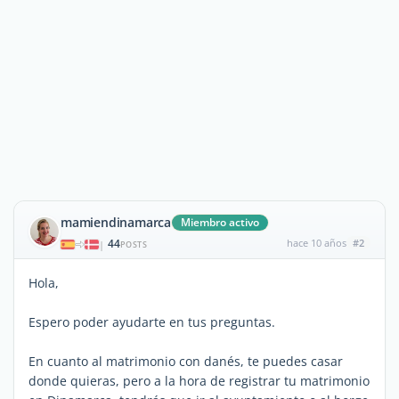
mamiendinamarca
Miembro activo
44
hace 10 años
#2
|
POSTS
Hola,
Espero poder ayudarte en tus preguntas.
En cuanto al matrimonio con danés, te puedes casar
donde quieras, pero a la hora de registrar tu matrimonio