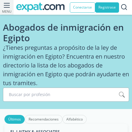
Conectarse
Registrase
MENU
Abogados de inmigración en
Egipto
¿Tienes preguntas a propósito de la ley de
inmigración en Egipto? Encuentra en nuestro
directorio la lista de los abogados de
inmigración en Egipto que podrán ayudarte en
tus tramites.
Buscar por profesión
Últimos
Recomendaciones
Alfabético
EL LAITHY & ASSOCIATES