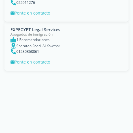
022911276
Ponte en contacto
EXPEGYPT Legal Services
Abogados de inmigración
1 Recomendaciones
Sheraton Road, Al Kawthar
01280868861
Ponte en contacto