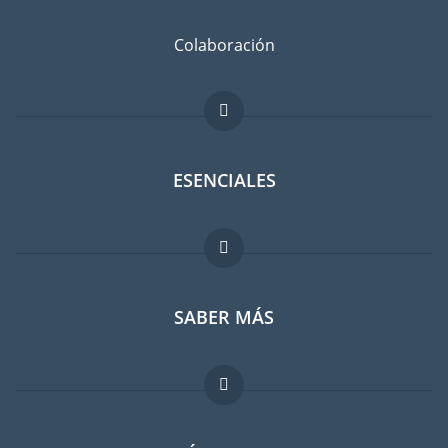
Colaboración
ESENCIALES
Foro para expatriados
SABER MÁS
Guia para expatriados
Trabajos en el extranjero
FAQ