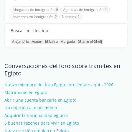
Abogados de inmigración
6
Agencias de inmigración
1
Asesores en inmigración
2
Notarios
2
Buscar por destino
Alejandría
Asuán
El Cairo
Hurgada
Sharm el-Sheij
Conversaciones del foro sobre trámites en
Egipto
Nuevo miembro del foro Egipto, preséntate aquí - 2026
Matrimonio en Egipto
Abrir una cuenta bancaria en Egipto
No objeción al matrimonio
Adquirir la nacionalidad egipcia
5 buenas razones para vivir en Egipto
Nueva sección empleo en Egipto