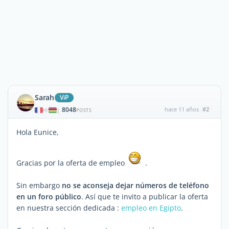
Sarah
ViP
8048
hace 11 años
#2
|
POSTS
Hola Eunice,
Gracias por la oferta de empleo
.
Sin embargo
no se aconseja dejar números de teléfono
en un foro público
. Así que te invito a publicar la oferta
en nuestra sección dedicada :
empleo en Egipto
.