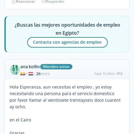
Reaccionar
Responder
¿Buscas las mejores oportunidades de empleo
en Egipto?
Contacta con agencias de empleo
ana kollin
Miembro activo
26
hace 10 años
#13
|
POSTS
Hola Esperanza, aun necesitas el empleo , yo estoy
necesitando una persona para el servicio domestico
por favor llamar al veintisiete treintayseis doce cuarent
ay ocho.
en el Cairo
Gracias