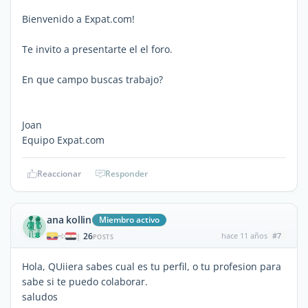
Bienvenido a Expat.com!
Te invito a presentarte el el foro.
En que campo buscas trabajo?
Joan
Equipo Expat.com
Reaccionar
Responder
ana kollin
Miembro activo
26
hace 11 años
#7
|
POSTS
Hola, QUiiera sabes cual es tu perfil, o tu profesion para
sabe si te puedo colaborar.
saludos