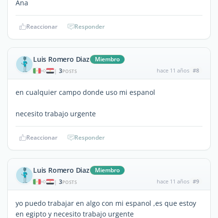
Ana
Reaccionar
Responder
Luis Romero Diaz
Miembro
3
hace 11 años
#8
|
POSTS
en cualquier campo donde uso mi espanol
necesito trabajo urgente
Reaccionar
Responder
Luis Romero Diaz
Miembro
3
hace 11 años
#9
|
POSTS
yo puedo trabajar en algo con mi espanol ,es que estoy
en egipto y necesito trabajo urgente