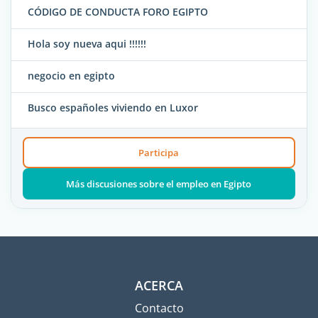
CÓDIGO DE CONDUCTA FORO EGIPTO
Hola soy nueva aqui !!!!!!
negocio en egipto
Busco españoles viviendo en Luxor
Participa
Más discusiones sobre el empleo en Egipto
ACERCA
Contacto