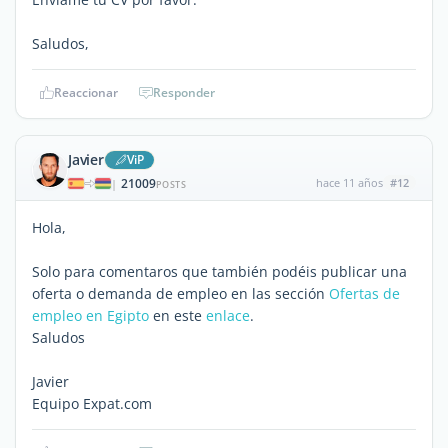
Saludos,
Reaccionar
Responder
Javier
ViP
21009
hace 11 años
#12
|
POSTS
Hola,
Solo para comentaros que también podéis publicar una
oferta o demanda de empleo en las sección
Ofertas de
empleo en Egipto
en este
enlace
.
Saludos
Javier
Equipo Expat.com