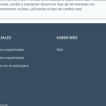
enviar, recibir y mantener dinero en más de 50 monedas sin
comisiones ocultas, utilizando el tipo de cambio real.
CIALES
SABER MÁS
ara expatriados
FAQ
ara expatriados
os en el extranjero