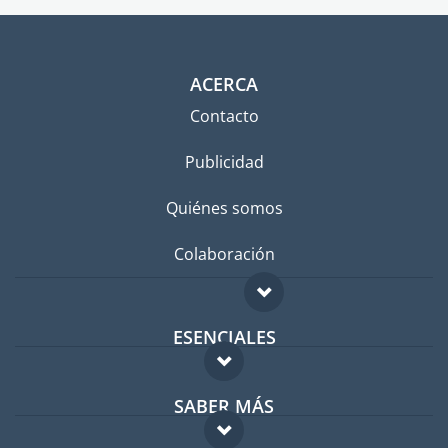
ACERCA
Contacto
Publicidad
Quiénes somos
Colaboración
ESENCIALES
Foro para expatriados
SABER MÁS
Guía para expatriados
FAQ