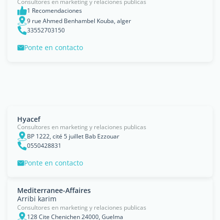
Consultores en marketing y relaciones publicas
1 Recomendaciones
9 rue Ahmed Benhambel Kouba, alger
33552703150
Ponte en contacto
Hyacef
Consultores en marketing y relaciones publicas
BP 1222, cité 5 juillet Bab Ezzouar
0550428831
Ponte en contacto
Mediterranee-Affaires
Arribi karim
Consultores en marketing y relaciones publicas
128 Cite Chenichen 24000, Guelma