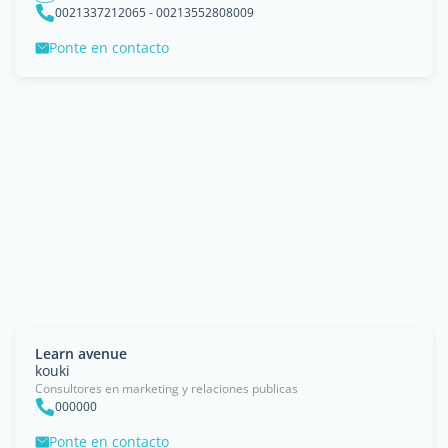
0021337212065 - 00213552808009
Ponte en contacto
Learn avenue
kouki
Consultores en marketing y relaciones publicas
000000
Ponte en contacto