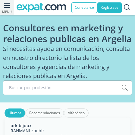
Conectarse
Registrase
MENU
Consultores en marketing y
relaciones publicas en Argelia
Si necesitas ayuda en comunicación, consulta
en nuestro directorio la lista de los
consultores y agencias de marketing y
relaciones publicas en Argelia.
Buscar por profesión
Últimos
Recomendaciones
Alfabético
ork bijoux
RAHMANI zoubir