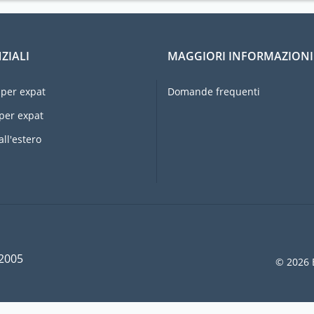
ZIALI
MAGGIORI INFORMAZIONI
per expat
Domande frequenti
per expat
all'estero
 2005
© 2026 E