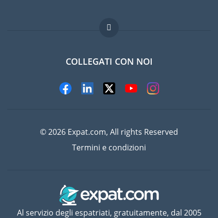
Lavori all'estero
Domande frequenti
COLLEGATI CON NOI
© 2026 Expat.com, All rights Reserved
Termini e condizioni
Al servizio degli espatriati, gratuitamente, dal 2005