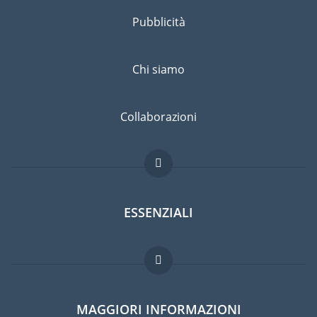
Pubblicità
Chi siamo
Collaborazioni
ESSENZIALI
Forum per expat
MAGGIORI INFORMAZIONI
Guida per expat