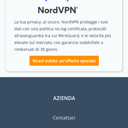
La tua privacy, al sicuro. NordVPN protegge i tuoi
dati con una politica no-log certificata, protocolli
all'avanguardia tra cui WireGuard, e le velocità più
elevate sul mercato, con garanzia soddisfatti o
rimborsati di 30 giorni.
Ricevi subito un'offerta speciale
AZIENDA
Contattaci