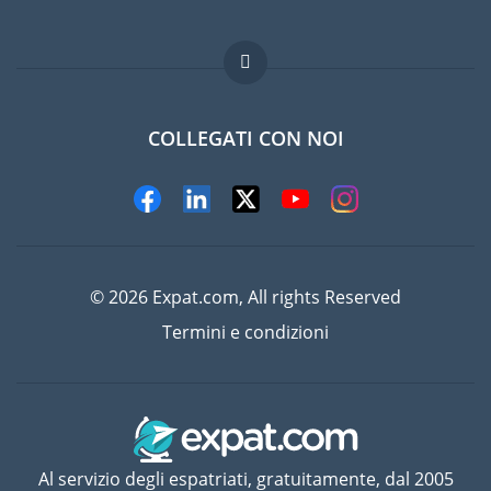
Lavori all'estero
Domande frequenti
COLLEGATI CON NOI
© 2026 Expat.com, All rights Reserved
Termini e condizioni
Al servizio degli espatriati, gratuitamente, dal 2005