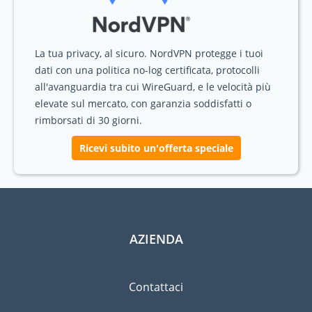
La tua privacy, al sicuro. NordVPN protegge i tuoi
dati con una politica no-log certificata, protocolli
all'avanguardia tra cui WireGuard, e le velocità più
elevate sul mercato, con garanzia soddisfatti o
rimborsati di 30 giorni.
Ricevi subito un'offerta speciale
AZIENDA
Contattaci