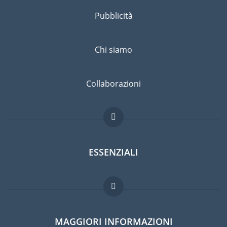
Pubblicità
Chi siamo
Collaborazioni
ESSENZIALI
Forum per expat
MAGGIORI INFORMAZIONI
Guida per expat