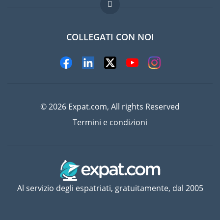
Domande frequenti
Lavori all'estero
COLLEGATI CON NOI
© 2026 Expat.com, All rights Reserved
Termini e condizioni
Al servizio degli espatriati, gratuitamente, dal 2005