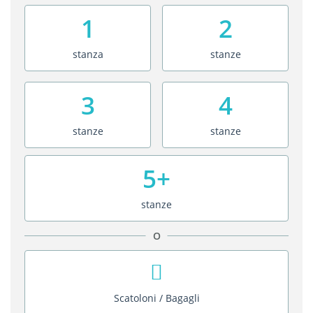
1
2
stanza
stanze
3
4
stanze
stanze
5+
stanze
O
Scatoloni / Bagagli