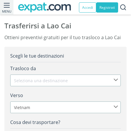
Accedi
Registrati
MENU
Trasferirsi a Lao Cai
Ottieni preventivi gratuiti per il tuo trasloco a Lao Cai
Scegli le tue destinazioni
Trasloco da
Seleziona una destinazione
Verso
Vietnam
Cosa devi trasportare?