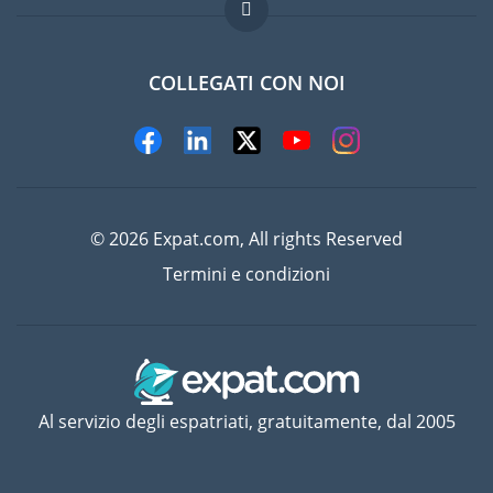
Domande frequenti
Lavori all'estero
COLLEGATI CON NOI
© 2026 Expat.com, All rights Reserved
Termini e condizioni
Al servizio degli espatriati, gratuitamente, dal 2005