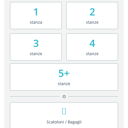
1
2
stanza
stanze
3
4
stanze
stanze
5+
stanze
O
Scatoloni / Bagagli