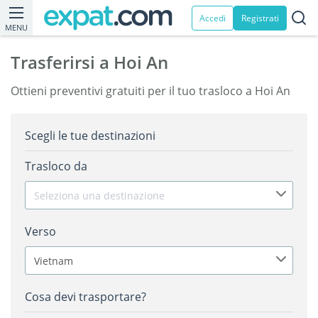
Accedi
Registrati
MENU
Trasferirsi a Hoi An
Ottieni preventivi gratuiti per il tuo trasloco a Hoi An
Scegli le tue destinazioni
Trasloco da
Seleziona una destinazione
Verso
Vietnam
Cosa devi trasportare?