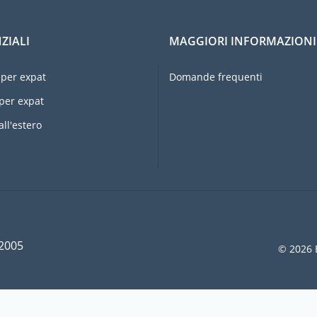
ZIALI
MAGGIORI INFORMAZIONI
per expat
Domande frequenti
per expat
all'estero
 2005
© 2026 E