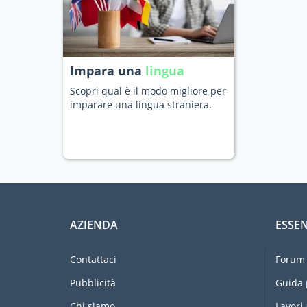
Impara una
lingua
Scopri qual è il modo migliore per
imparare una lingua straniera.
AZIENDA
ESSEN
Contattaci
Forum 
Pubblicità
Guida 
Chi siamo
Lavori 