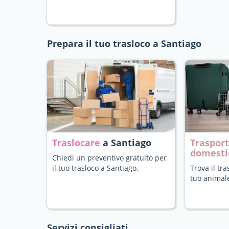
Prepara il tuo trasloco a Santiago
Traslocare
a Santiago
Trasport
domesti
Chiedi un preventivo gratuito per
il tuo trasloco a Santiago.
Trova il tra
tuo animal
Servizi consigliati