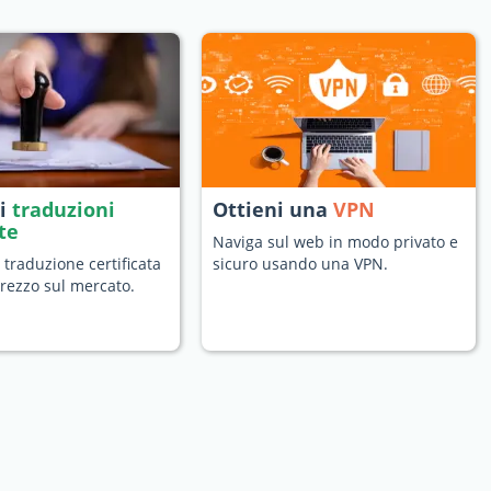
di
traduzioni
Ottieni una
VPN
ate
Naviga sul web in modo privato e
 traduzione certificata
sicuro usando una VPN.
prezzo sul mercato.