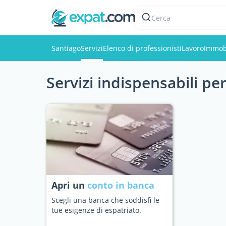
Cerca
Santiago
Servizi
Elenco di professionisti
Lavoro
Immob
Servizi indispensabili pe
Apri un
conto in banca
Scegli una banca che soddisfi le
tue esigenze di espatriato.