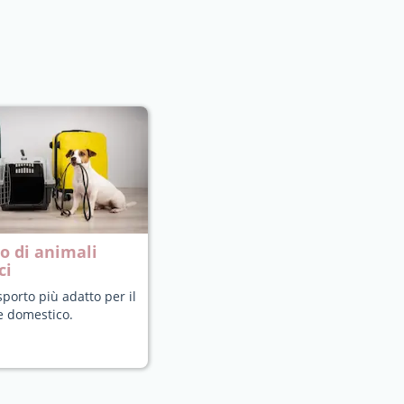
o di animali
ci
sporto più adatto per il
e domestico.