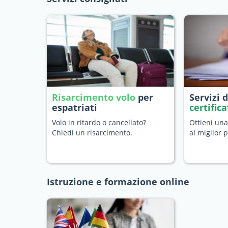
Risarcimento volo
per
Servizi 
espatriati
certific
Volo in ritardo o cancellato?
Ottieni una
Chiedi un risarcimento.
al miglior 
Istruzione e formazione online