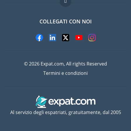
Lavori all'estero
Domande frequenti
COLLEGATI CON NOI
© 2026 Expat.com, All rights Reserved
Termini e condizioni
Al servizio degli espatriati, gratuitamente, dal 2005