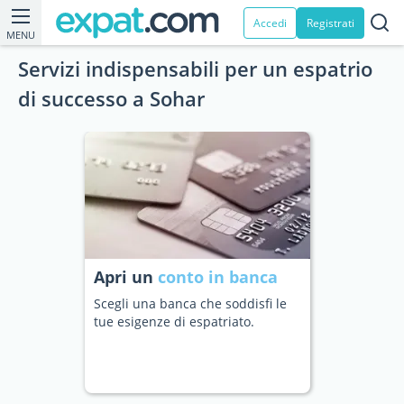
Accedi
Registrati
MENU
Servizi indispensabili per un espatrio
di successo a Sohar
Apri un
conto in banca
Scegli una banca che soddisfi le
tue esigenze di espatriato.