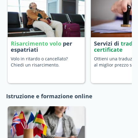
Risarcimento volo
per
Servizi di
tradu
espatriati
certificate
Volo in ritardo o cancellato?
Ottieni una traduzion
Chiedi un risarcimento.
al miglior prezzo sul
Istruzione e formazione online