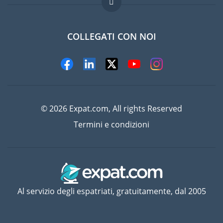
Lavori all'estero
Domande frequenti
COLLEGATI CON NOI
© 2026 Expat.com, All rights Reserved
Termini e condizioni
Al servizio degli espatriati, gratuitamente, dal 2005