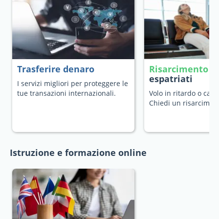
Trasferire denaro
Risarcimento v
espatriati
I servizi migliori per proteggere le
tue transazioni internazionali.
Volo in ritardo o canc
Chiedi un risarcimen
Istruzione e formazione online