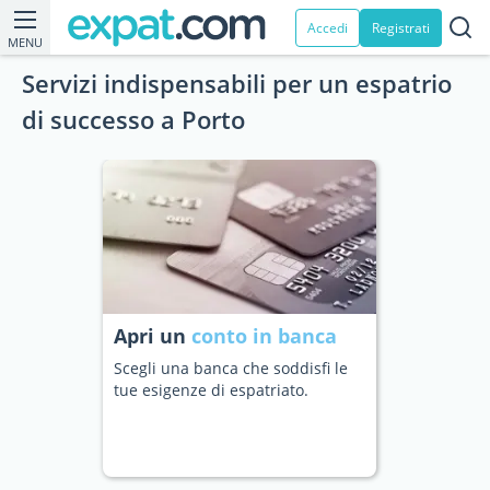
Accedi
Registrati
MENU
Servizi indispensabili per un espatrio
di successo a Porto
Apri un
conto in banca
Scegli una banca che soddisfi le
tue esigenze di espatriato.