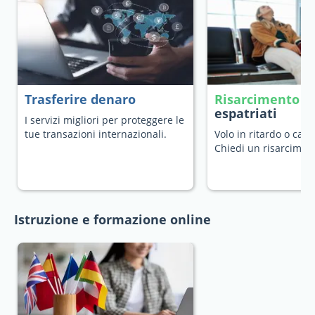
Trasferire denaro
Risarcimento v
espatriati
I servizi migliori per proteggere le
tue transazioni internazionali.
Volo in ritardo o canc
Chiedi un risarcimen
Istruzione e formazione online