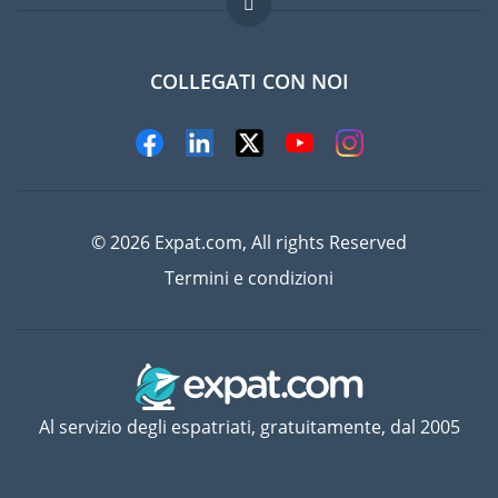
Lavori all'estero
Domande frequenti
COLLEGATI CON NOI
© 2026 Expat.com, All rights Reserved
Termini e condizioni
Al servizio degli espatriati, gratuitamente, dal 2005