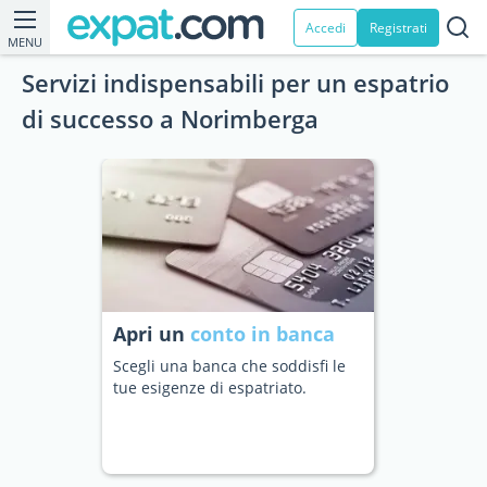
Accedi
Registrati
MENU
Servizi indispensabili per un espatrio
di successo a Norimberga
Apri un
conto in banca
Scegli una banca che soddisfi le
tue esigenze di espatriato.