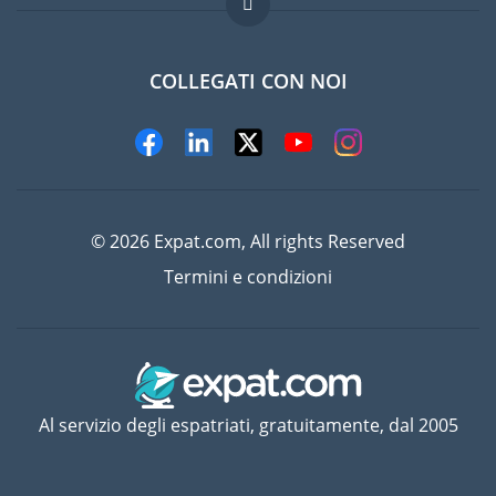
Lavori all'estero
Domande frequenti
COLLEGATI CON NOI
© 2026 Expat.com, All rights Reserved
Termini e condizioni
Al servizio degli espatriati, gratuitamente, dal 2005