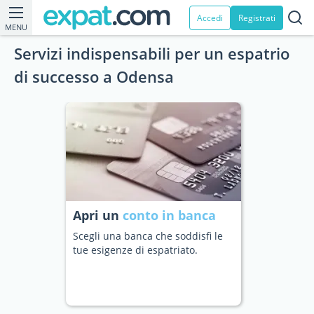
Accedi
Registrati
MENU
Servizi indispensabili per un espatrio
di successo a Odensa
Apri un
conto in banca
Scegli una banca che soddisfi le
tue esigenze di espatriato.