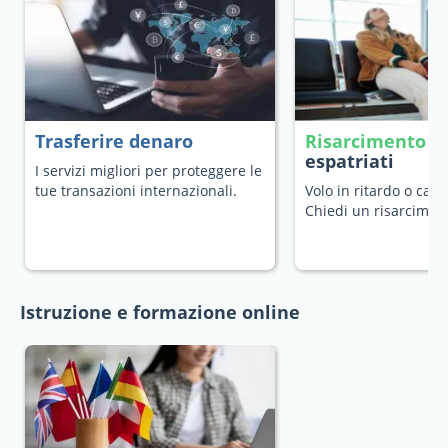
Trasferire denaro
Risarcimento v
espatriati
I servizi migliori per proteggere le
tue transazioni internazionali.
Volo in ritardo o canc
Chiedi un risarcimen
Istruzione e formazione online