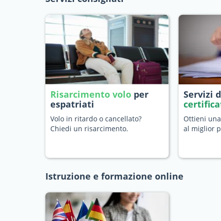
Risarcimento volo
per
Servizi 
espatriati
certific
Volo in ritardo o cancellato?
Ottieni una
Chiedi un risarcimento.
al miglior 
Istruzione e formazione online