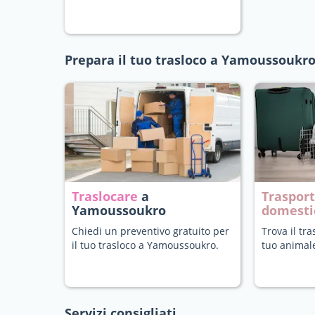
Prepara il tuo trasloco a Yamoussoukr
Traslocare
a
Trasport
Yamoussoukro
domesti
Chiedi un preventivo gratuito per
Trova il tra
il tuo trasloco a Yamoussoukro.
tuo animal
Servizi consigliati