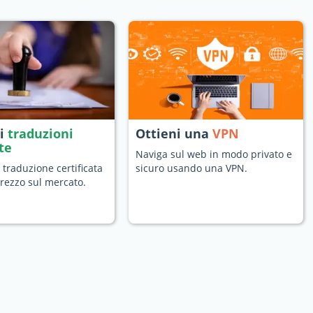
di
traduzioni
Ottieni una
VPN
ate
Naviga sul web in modo privato e
 traduzione certificata
sicuro usando una VPN.
prezzo sul mercato.