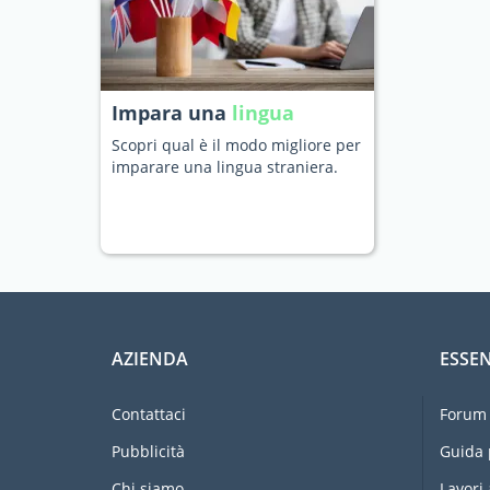
Impara una
lingua
Scopri qual è il modo migliore per
imparare una lingua straniera.
AZIENDA
ESSEN
Contattaci
Forum 
Pubblicità
Guida 
Chi siamo
Lavori 