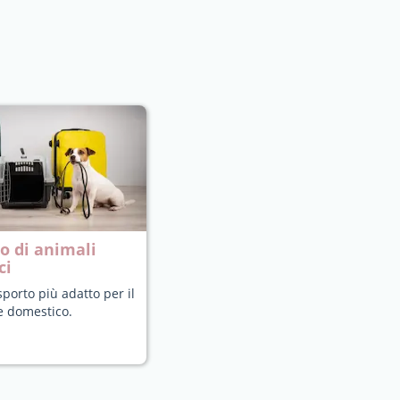
o di animali
ci
sporto più adatto per il
e domestico.