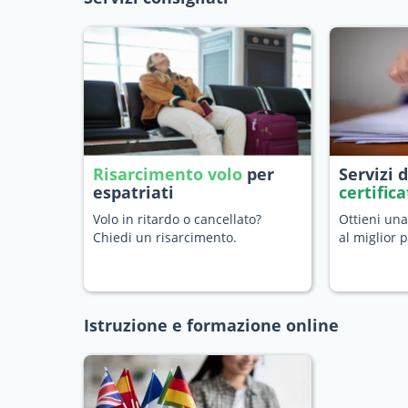
Risarcimento volo
per
Servizi 
espatriati
certific
Volo in ritardo o cancellato?
Ottieni una
Chiedi un risarcimento.
al miglior 
Istruzione e formazione online