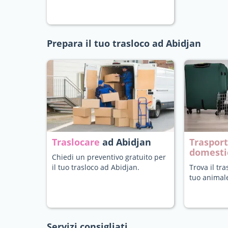
Prepara il tuo trasloco ad Abidjan
Traslocare
ad Abidjan
Trasport
domesti
Chiedi un preventivo gratuito per
il tuo trasloco ad Abidjan.
Trova il tra
tuo animal
Servizi consigliati