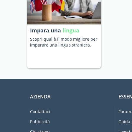
Impara una
lingua
Scopri qual è il modo migliore per
imparare una lingua straniera.
AZIENDA
ESSEN
Contattaci
Forum 
Pubblicità
Guida 
Chi siamo
Lavori 