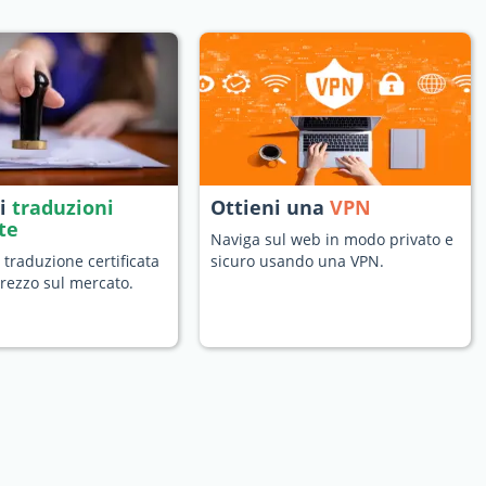
di
traduzioni
Ottieni una
VPN
ate
Naviga sul web in modo privato e
 traduzione certificata
sicuro usando una VPN.
prezzo sul mercato.