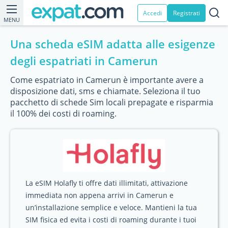
Accedi
Registrati
MENU
Una scheda eSIM adatta alle esigenze
degli espatriati in Camerun
Come espatriato in Camerun è importante avere a
disposizione dati, sms e chiamate. Seleziona il tuo
pacchetto di schede Sim locali prepagate e risparmia
il 100% dei costi di roaming.
La eSIM Holafly ti offre dati illimitati, attivazione
immediata non appena arrivi in Camerun e
un’installazione semplice e veloce. Mantieni la tua
SIM fisica ed evita i costi di roaming durante i tuoi